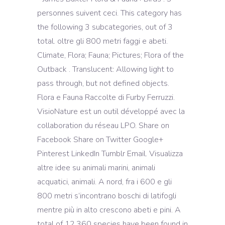
personnes suivent ceci. This category has
the following 3 subcategories, out of 3
total. oltre gli 800 metri faggi e abeti.
Climate, Flora; Fauna; Pictures; Flora of the
Outback . Translucent: Allowing light to
pass through, but not defined objects.
Flora e Fauna Raccolte di Furby Ferruzzi.
VisioNature est un outil développé avec la
collaboration du réseau LPO. Share on
Facebook Share on Twitter Google+
Pinterest LinkedIn Tumblr Email. Visualizza
altre idee su animali marini, animali
acquatici, animali. A nord, fra i 600 e gli
800 metri s’incontrano boschi di latifogli
mentre più in alto crescono abeti e pini. A
total of 12,360 species have been found in