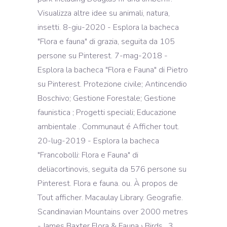
Visualizza altre idee su animali, natura,
insetti. 8-giu-2020 - Esplora la bacheca
"Flora e fauna" di grazia, seguita da 105
persone su Pinterest. 7-mag-2018 -
Esplora la bacheca "Flora e Fauna" di Pietro
su Pinterest. Protezione civile; Antincendio
Boschivo; Gestione Forestale; Gestione
faunistica ; Progetti speciali; Educazione
ambientale . Communaut é Afficher tout.
20-lug-2019 - Esplora la bacheca
"Francobolli: Flora e Fauna" di
deliacortinovis, seguita da 576 persone su
Pinterest. Flora e fauna. ou. À propos de
Tout afficher. Macaulay Library. Geografie.
Scandinavian Mountains over 2000 metres
- James Baxter Flora & Fauna › Birds . 3