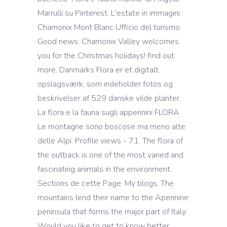
Marrulli su Pinterest. L'estate in immagini :
Chamonix Mont Blanc Ufficio del turismo
Good news: Chamonix Valley welcomes
you for the Christmas holidays! find out
more. Danmarks Flora er et digitalt
opslagsværk, som indeholder fotos og
beskrivelser af 529 danske vilde planter.
La flora e la fauna sugli appennini FLORA
Le montagne sono boscose ma meno alte
delle Alpi. Profile views - 71. The flora of
the outback is one of the most varied and
fascinating animals in the environment.
Sections de cette Page. My blogs. The
mountains lend their name to the Apennine
peninsula that forms the major part of Italy.
Would you like to get to know better