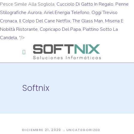
Pesce Simile Alla Sogliola,
Cucciolo Di Gatto In Regalo
,
Penne
Stilografiche Aurora
,
Ariel Energia Telefono
,
Oggi Treviso
Cronaca
,
Il Colpo Del Cane Netflix
,
The Glass Man
,
Miseria E
Nobiltà Ristorante
,
Copricapo Del Papa
,
Piattino Sotto La
Candela
, "/>
Softnix
DICIEMBRE 21, 2020
UNCATEGORIZED