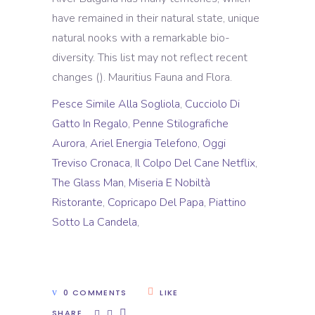
have remained in their natural state, unique
natural nooks with a remarkable bio-
diversity. This list may not reflect recent
changes (). Mauritius Fauna and Flora.
Pesce Simile Alla Sogliola
,
Cucciolo Di
Gatto In Regalo
,
Penne Stilografiche
Aurora
,
Ariel Energia Telefono
,
Oggi
Treviso Cronaca
,
Il Colpo Del Cane Netflix
,
The Glass Man
,
Miseria E Nobiltà
Ristorante
,
Copricapo Del Papa
,
Piattino
Sotto La Candela
,
0 COMMENTS
LIKE
SHARE