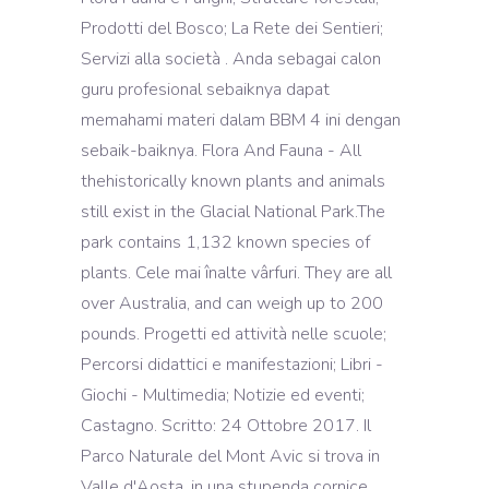
Prodotti del Bosco; La Rete dei Sentieri;
Servizi alla società . Anda sebagai calon
guru profesional sebaiknya dapat
memahami materi dalam BBM 4 ini dengan
sebaik-baiknya. Flora And Fauna - All
thehistorically known plants and animals
still exist in the Glacial National Park.The
park contains 1,132 known species of
plants. Cele mai înalte vârfuri. They are all
over Australia, and can weigh up to 200
pounds. Progetti ed attività nelle scuole;
Percorsi didattici e manifestazioni; Libri -
Giochi - Multimedia; Notizie ed eventi;
Castagno. Scritto: 24 Ottobre 2017. Il
Parco Naturale del Mont Avic si trova in
Valle d'Aosta, in una stupenda cornice