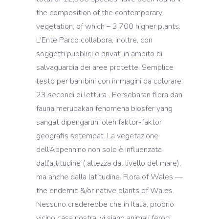
the composition of the contemporary
vegetation, of which – 3,700 higher plants.
L'Ente Parco collabora, inoltre, con
soggetti pubblici e privati in ambito di
salvaguardia dei aree protette. Semplice
testo per bambini con immagini da colorare.
23 secondi di lettura . Persebaran flora dan
fauna merupakan fenomena biosfer yang
sangat dipengaruhi oleh faktor-faktor
geografis setempat. La vegetazione
dell’Appennino non solo è influenzata
dall’altitudine ( altezza dal livello del mare),
ma anche dalla latitudine. Flora of Wales —
the endemic &/or native plants of Wales.
Nessuno crederebbe che in Italia, proprio
vicino casa nostra, vi siano animali feroci,