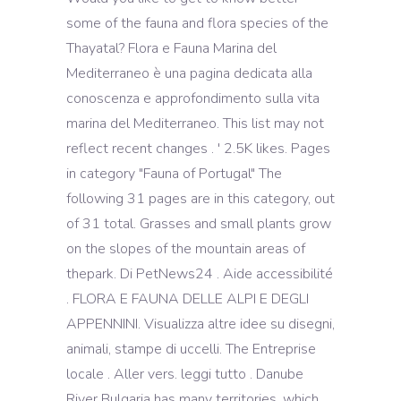
some of the fauna and flora species of the
Thayatal? Flora e Fauna Marina del
Mediterraneo è una pagina dedicata alla
conoscenza e approfondimento sulla vita
marina del Mediterraneo. This list may not
reflect recent changes . ' 2.5K likes. Pages
in category "Fauna of Portugal" The
following 31 pages are in this category, out
of 31 total. Grasses and small plants grow
on the slopes of the mountain areas of
thepark. Di PetNews24 . Aide accessibilité
. FLORA E FAUNA DELLE ALPI E DEGLI
APPENNINI. Visualizza altre idee su disegni,
animali, stampe di uccelli. The Entreprise
locale . Aller vers. leggi tutto . Danube
River Bulgaria has many territories, which