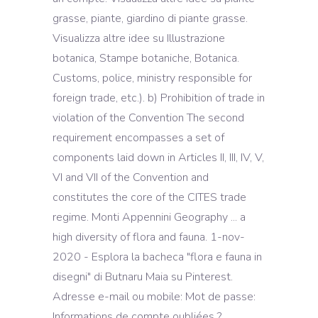
grasse, piante, giardino di piante grasse.
Visualizza altre idee su Illustrazione
botanica, Stampe botaniche, Botanica.
Customs, police, ministry responsible for
foreign trade, etc.). b) Prohibition of trade in
violation of the Convention The second
requirement encompasses a set of
components laid down in Articles II, III, IV, V,
VI and VII of the Convention and
constitutes the core of the CITES trade
regime. Monti Appennini Geography ... a
high diversity of flora and fauna. 1-nov-
2020 - Esplora la bacheca "flora e fauna in
disegni" di Butnaru Maia su Pinterest.
Adresse e-mail ou mobile: Mot de passe:
Informations de compte oubliées ?