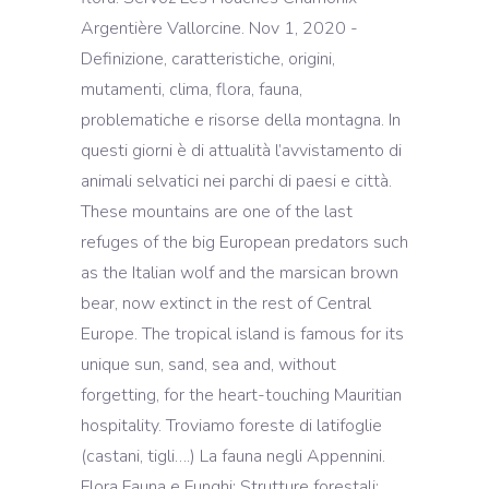
Argentière Vallorcine. Nov 1, 2020 -
Definizione, caratteristiche, origini,
mutamenti, clima, flora, fauna,
problematiche e risorse della montagna. In
questi giorni è di attualità l’avvistamento di
animali selvatici nei parchi di paesi e città.
These mountains are one of the last
refuges of the big European predators such
as the Italian wolf and the marsican brown
bear, now extinct in the rest of Central
Europe. The tropical island is famous for its
unique sun, sand, sea and, without
forgetting, for the heart-touching Mauritian
hospitality. Troviamo foreste di latifoglie
(castani, tigli….) La fauna negli Appennini.
Flora Fauna e Funghi; Strutture forestali;