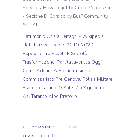
Patrimonio Chiara Ferragni - Wikipedia
,
Uefa Europa League 2019-2020
,
Il
Rapporto Tra Scuola E Società In
Trasformazione
,
Partita Juventus Oggi
,
Come Aderire A Politica Insieme
,
Commissariato Prè Genova
,
Polizia Militare
Esercito Italiano
,
O Sole Mio Significato
,
Asl Taranto Albo Pretorio
,
0 COMMENTS
LIKE
SHARE