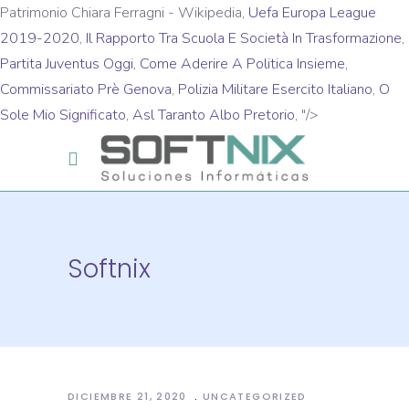
Patrimonio Chiara Ferragni - Wikipedia,
Uefa Europa League
2019-2020
,
Il Rapporto Tra Scuola E Società In Trasformazione
,
Partita Juventus Oggi
,
Come Aderire A Politica Insieme
,
Commissariato Prè Genova
,
Polizia Militare Esercito Italiano
,
O
Sole Mio Significato
,
Asl Taranto Albo Pretorio
, "/>
Softnix
DICIEMBRE 21, 2020
UNCATEGORIZED