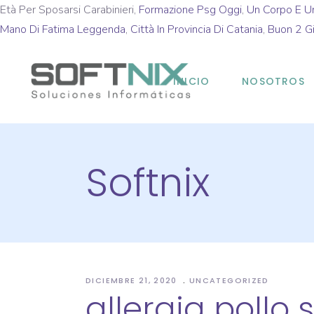
Età Per Sposarsi Carabinieri,
Formazione Psg Oggi
,
Un Corpo E U
Mano Di Fatima Leggenda
,
Città In Provincia Di Catania
,
Buon 2 G
INICIO
NOSOTROS
Softnix
DICIEMBRE 21, 2020
UNCATEGORIZED
allergia pollo 