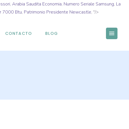
essori
,
Arabia Saudita Economia
,
Numero Seriale Samsung
,
La
er 7000 Btu
,
Patrimonio Presidente Newcastle
, "/>
CONTACTO
BLOG