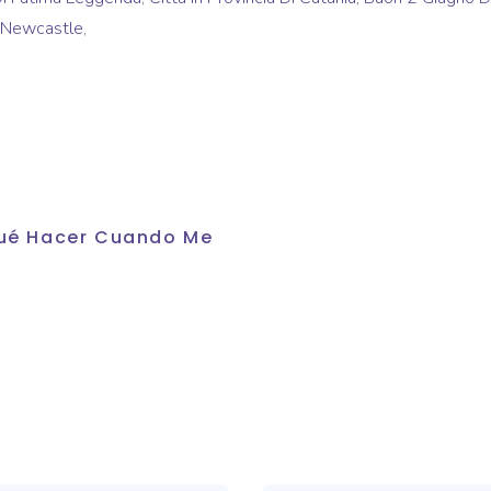
e Newcastle
,
 Qué Hacer Cuando Me