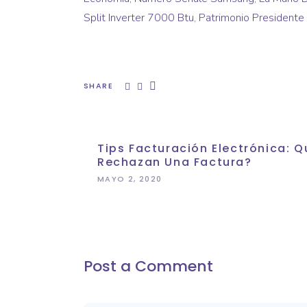
Split Inverter 7000 Btu
,
Patrimonio President
SHARE
Tips Facturación Electrónica:
Rechazan Una Factura?
MAYO 2, 2020
Post a Comment