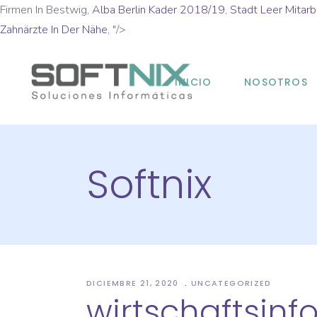
Firmen In Bestwig,
Alba Berlin Kader 2018/19
,
Stadt Leer Mitarb
Zahnärzte In Der Nähe
, "/>
INICIO
NOSOTROS
Softnix
DICIEMBRE 21, 2020
UNCATEGORIZED
wirtschaftsin