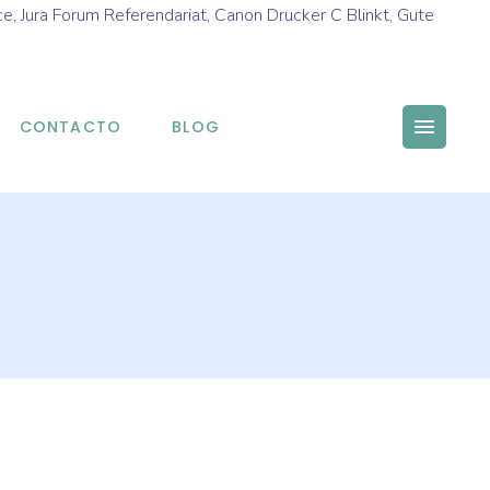
ce
,
Jura Forum Referendariat
,
Canon Drucker C Blinkt
,
Gute
CONTACTO
BLOG