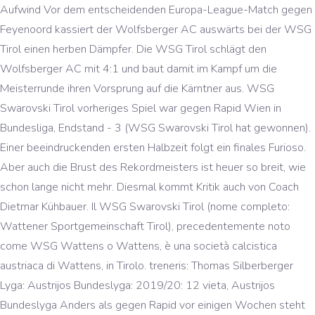
Aufwind Vor dem entscheidenden Europa-League-Match gegen
Feyenoord kassiert der Wolfsberger AC auswärts bei der WSG
Tirol einen herben Dämpfer. Die WSG Tirol schlägt den
Wolfsberger AC mit 4:1 und baut damit im Kampf um die
Meisterrunde ihren Vorsprung auf die Kärntner aus. WSG
Swarovski Tirol vorheriges Spiel war gegen Rapid Wien in
Bundesliga, Endstand - 3 (WSG Swarovski Tirol hat gewonnen).
Einer beeindruckenden ersten Halbzeit folgt ein finales Furioso.
Aber auch die Brust des Rekordmeisters ist heuer so breit, wie
schon lange nicht mehr. Diesmal kommt Kritik auch von Coach
Dietmar Kühbauer. Il WSG Swarovski Tirol (nome completo:
Wattener Sportgemeinschaft Tirol), precedentemente noto
come WSG Wattens o Wattens, è una società calcistica
austriaca di Wattens, in Tirolo. treneris: Thomas Silberberger
Lyga: Austrijos Bundeslyga: 2019/20: 12 vieta, Austrijos
Bundeslyga Anders als gegen Rapid vor einigen Wochen steht