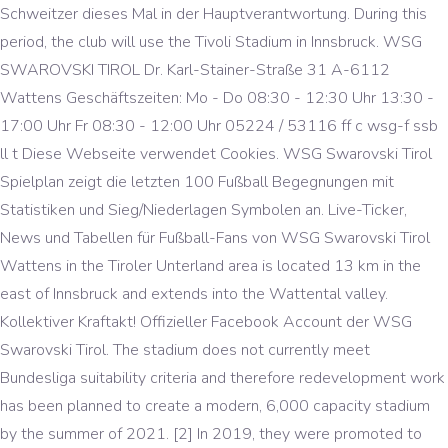
Schweitzer dieses Mal in der Hauptverantwortung. During this
period, the club will use the Tivoli Stadium in Innsbruck. WSG
SWAROVSKI TIROL Dr. Karl-Stainer-Straße 31 A-6112
Wattens Geschäftszeiten: Mo - Do 08:30 - 12:30 Uhr 13:30 -
17:00 Uhr Fr 08:30 - 12:00 Uhr 05224 / 53116 ff c wsg-f ssb
ll t Diese Webseite verwendet Cookies. WSG Swarovski Tirol
Spielplan zeigt die letzten 100 Fußball Begegnungen mit
Statistiken und Sieg/Niederlagen Symbolen an. Live-Ticker,
News und Tabellen für Fußball-Fans von WSG Swarovski Tirol
Wattens in the Tiroler Unterland area is located 13 km in the
east of Innsbruck and extends into the Wattental valley.
Kollektiver Kraftakt! Offizieller Facebook Account der WSG
Swarovski Tirol. The stadium does not currently meet
Bundesliga suitability criteria and therefore redevelopment work
has been planned to create a modern, 6,000 capacity stadium
by the summer of 2021. [2] In 2019, they were promoted to