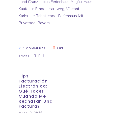
Land Cranz
,
Luxus Ferienhaus Allgäu
,
Haus
Kaufen In Emden Harsweg
,
Visconti
Karlsruhe Rabattcode
,
Ferienhaus Mit
Privatpool Bayern
,
0 COMMENTS
LIKE
SHARE
Tips
Facturación
Electrónica:
Qué Hacer
Cuando Me
Rechazan Una
Factura?
MAYO 2, 2020