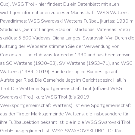
Cup). WSG Tirol - hier findest Du ein Datenblatt mit allen
wichtigen Informationen zu dieser Mannschaft. WSG Wattens;
Pavadinimas: WSG Swarovski Wattens Fußball Įkurtas: 1930 m.
Stadionas „Gernot Langes Stadion“ stadionas, Vatensas: Vietų
skaičius: 5 500 Vadovas: Diana Langes-Swarovski Vyr. Durch die
Nutzung der Webseite stimmen Sie der Verwendung von
Cookies zu. The club was formed in 1930 and has been known
as SC Wattens (1930–53), SV Wattens (1953–71), and WSG
Wattens (1984–2019). Runde der tipico Bundesliga auf
Aufsteiger Ried. Die Gemeinde liegt im Gerichtsbezirk Hall in
Tirol. Die Wattener Sportgemeinschaft Tirol (offiziell WSG
Swarovski Tirol), kurz WSG Tirol (bis 2019
Werksportgemeinschaft Wattens), ist eine Sportgemeinschaft
aus der Tiroler Marktgemeinde Wattens, die insbesondere für
ihre Fußballsektion bekannt ist, die in die WSG Swarovski Tirol
GmbH ausgegliedert ist. WSG SWAROVSKI TIROL Dr. Karl-