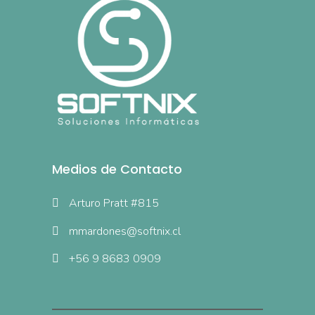
Medios de Contacto
Arturo Pratt #815
mmardones@softnix.cl
+56 9 8683 0909