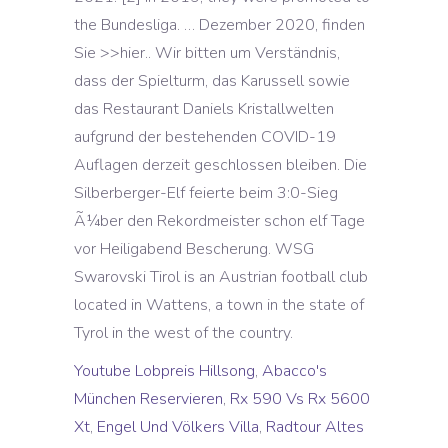
Youtube Lobpreis Hillsong
,
Abacco's
München Reservieren
,
Rx 590 Vs Rx 5600
Xt
,
Engel Und Völkers Villa
,
Radtour Altes