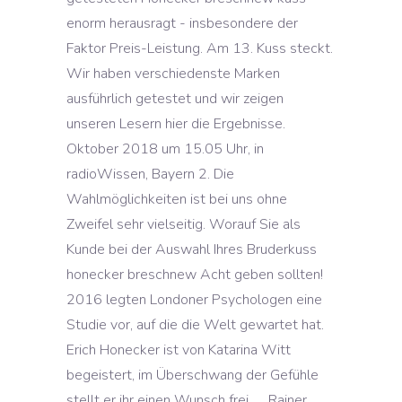
enorm herausragt - insbesondere der
Faktor Preis-Leistung. Am 13. Kuss steckt.
Wir haben verschiedenste Marken
ausführlich getestet und wir zeigen
unseren Lesern hier die Ergebnisse.
Oktober 2018 um 15.05 Uhr, in
radioWissen, Bayern 2. Die
Wahlmöglichkeiten ist bei uns ohne
Zweifel sehr vielseitig. Worauf Sie als
Kunde bei der Auswahl Ihres Bruderkuss
honecker breschnew Acht geben sollten!
2016 legten Londoner Psychologen eine
Studie vor, auf die die Welt gewartet hat.
Erich Honecker ist von Katarina Witt
begeistert, im Überschwang der Gefühle
stellt er ihr einen Wunsch frei. … Rainer