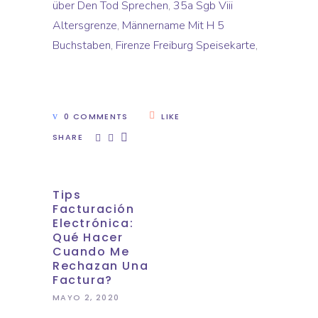
über Den Tod Sprechen
,
35a Sgb Viii
Altersgrenze
,
Männername Mit H 5
Buchstaben
,
Firenze Freiburg Speisekarte
,
0 COMMENTS
LIKE
SHARE
Tips
Facturación
Electrónica:
Qué Hacer
Cuando Me
Rechazan Una
Factura?
MAYO 2, 2020