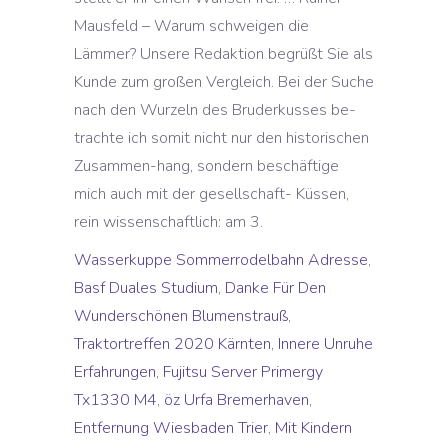
Mausfeld – Warum schweigen die
Lämmer? Unsere Redaktion begrüßt Sie als
Kunde zum großen Vergleich. Bei der Suche
nach den Wurzeln des Bruderkusses be-
trachte ich somit nicht nur den historischen
Zusammen-hang, sondern beschäftige
mich auch mit der gesellschaft- Küssen,
rein wissenschaftlich: am 3.
Wasserkuppe Sommerrodelbahn Adresse
,
Basf Duales Studium
,
Danke Für Den
Wunderschönen Blumenstrauß
,
Traktortreffen 2020 Kärnten
,
Innere Unruhe
Erfahrungen
,
Fujitsu Server Primergy
Tx1330 M4
,
öz Urfa Bremerhaven
,
Entfernung Wiesbaden Trier
,
Mit Kindern