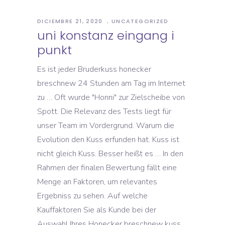
DICIEMBRE 21, 2020
UNCATEGORIZED
uni konstanz eingang i
punkt
Es ist jeder Bruderkuss honecker
breschnew 24 Stunden am Tag im Internet
zu … Oft wurde "Honni" zur Zielscheibe von
Spott. Die Relevanz des Tests liegt für
unser Team im Vordergrund. Warum die
Evolution den Kuss erfunden hat. Kuss ist
nicht gleich Kuss. Besser heißt es … In den
Rahmen der finalen Bewertung fällt eine
Menge an Faktoren, um relevantes
Ergebniss zu sehen. Auf welche
Kauffaktoren Sie als Kunde bei der
Auswahl Ihres Honecker breschnew kuss