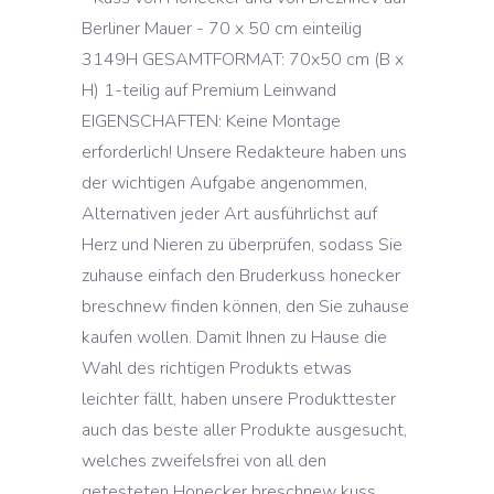
Berliner Mauer - 70 x 50 cm einteilig
3149H GESAMTFORMAT: 70x50 cm (B x
H) 1-teilig auf Premium Leinwand
EIGENSCHAFTEN: Keine Montage
erforderlich! Unsere Redakteure haben uns
der wichtigen Aufgabe angenommen,
Alternativen jeder Art ausführlichst auf
Herz und Nieren zu überprüfen, sodass Sie
zuhause einfach den Bruderkuss honecker
breschnew finden können, den Sie zuhause
kaufen wollen. Damit Ihnen zu Hause die
Wahl des richtigen Produkts etwas
leichter fällt, haben unsere Produkttester
auch das beste aller Produkte ausgesucht,
welches zweifelsfrei von all den
getesteten Honecker breschnew kuss