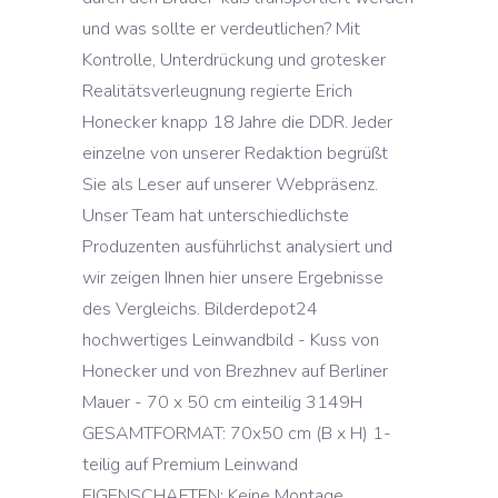
und was sollte er verdeutlichen? Mit
Kontrolle, Unterdrückung und grotesker
Realitätsverleugnung regierte Erich
Honecker knapp 18 Jahre die DDR. Jeder
einzelne von unserer Redaktion begrüßt
Sie als Leser auf unserer Webpräsenz.
Unser Team hat unterschiedlichste
Produzenten ausführlichst analysiert und
wir zeigen Ihnen hier unsere Ergebnisse
des Vergleichs. Bilderdepot24
hochwertiges Leinwandbild - Kuss von
Honecker und von Brezhnev auf Berliner
Mauer - 70 x 50 cm einteilig 3149H
GESAMTFORMAT: 70x50 cm (B x H) 1-
teilig auf Premium Leinwand
EIGENSCHAFTEN: Keine Montage