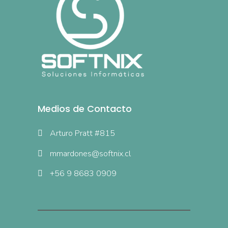
Medios de Contacto
Arturo Pratt #815
mmardones@softnix.cl
+56 9 8683 0909