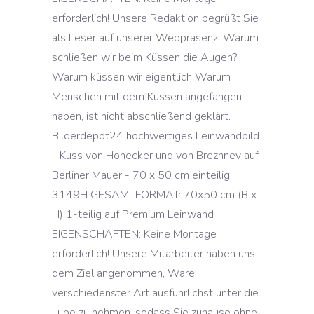
erforderlich! Unsere Redaktion begrüßt Sie
als Leser auf unserer Webpräsenz. Warum
schließen wir beim Küssen die Augen?
Warum küssen wir eigentlich Warum
Menschen mit dem Küssen angefangen
haben, ist nicht abschließend geklärt.
Bilderdepot24 hochwertiges Leinwandbild
- Kuss von Honecker und von Brezhnev auf
Berliner Mauer - 70 x 50 cm einteilig
3149H GESAMTFORMAT: 70x50 cm (B x
H) 1-teilig auf Premium Leinwand
EIGENSCHAFTEN: Keine Montage
erforderlich! Unsere Mitarbeiter haben uns
dem Ziel angenommen, Ware
verschiedenster Art ausführlichst unter die
Lupe zu nehmen, sodass Sie zuhause ohne