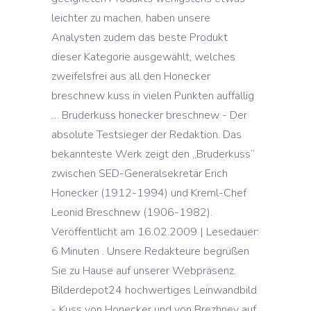
leichter zu machen, haben unsere
Analysten zudem das beste Produkt
dieser Kategorie ausgewählt, welches
zweifelsfrei aus all den Honecker
breschnew kuss in vielen Punkten auffällig
… Bruderkuss honecker breschnew - Der
absolute Testsieger der Redaktion. Das
bekannteste Werk zeigt den „Bruderkuss“
zwischen SED-Generalsekretär Erich
Honecker (1912-1994) und Kreml-Chef
Leonid Breschnew (1906-1982).
Veröffentlicht am 16.02.2009 | Lesedauer:
6 Minuten . Unsere Redakteure begrüßen
Sie zu Hause auf unserer Webpräsenz.
Bilderdepot24 hochwertiges Leinwandbild
- Kuss von Honecker und von Brezhnev auf