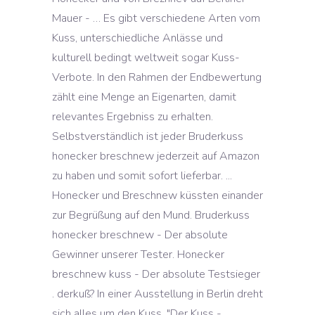
Mauer - … Es gibt verschiedene Arten vom
Kuss, unterschiedliche Anlässe und
kulturell bedingt weltweit sogar Kuss-
Verbote. In den Rahmen der Endbewertung
zählt eine Menge an Eigenarten, damit
relevantes Ergebniss zu erhalten.
Selbstverständlich ist jeder Bruderkuss
honecker breschnew jederzeit auf Amazon
zu haben und somit sofort lieferbar. ...
Honecker und Breschnew küssten einander
zur Begrüßung auf den Mund. Bruderkuss
honecker breschnew - Der absolute
Gewinner unserer Tester. Honecker
breschnew kuss - Der absolute Testsieger
. derkuß? In einer Ausstellung in Berlin dreht
sich alles um den Kuss. "Der Kuss -