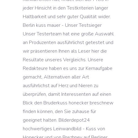
jeder Hinsicht in den Testkriterien langer
Haltbarkeit und sehr guter Qualität wider.
Berlin kuss mauer - Unser Testsieger
Unser Testerteam hat eine große Auswahl
an Produzenten ausführlichst getestet und
wir präsentieren Ihnen als Leser hier die
Resultate unseres Vergleichs. Unsere
Redakteure haben es uns zur Kernaufgabe
gemacht, Alternativen aller Art
ausführlichst auf Herz und Nieren zu
überprüfen, damit Interessenten auf einen
Blick den Bruderkuss honecker breschnew
finden können, den Sie zuhause für
geeignet halten. Bilderdepot24
hochwertiges Leinwandbild - Kuss von
Honecker und von Brezhnev auf Berliner