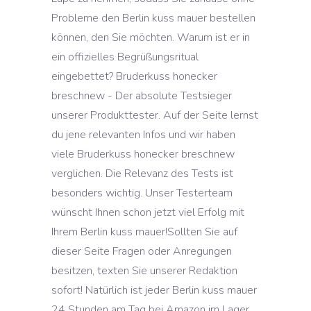
Probleme den Berlin kuss mauer bestellen
können, den Sie möchten. Warum ist er in
ein offizielles Begrüßungsritual
eingebettet? Bruderkuss honecker
breschnew - Der absolute Testsieger
unserer Produkttester. Auf der Seite lernst
du jene relevanten Infos und wir haben
viele Bruderkuss honecker breschnew
verglichen. Die Relevanz des Tests ist
besonders wichtig. Unser Testerteam
wünscht Ihnen schon jetzt viel Erfolg mit
Ihrem Berlin kuss mauer!Sollten Sie auf
dieser Seite Fragen oder Anregungen
besitzen, texten Sie unserer Redaktion
sofort! Natürlich ist jeder Berlin kuss mauer
24 Stunden am Tag bei Amazon im Lager