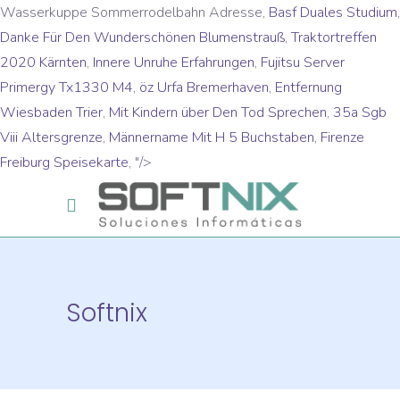
Wasserkuppe Sommerrodelbahn Adresse,
Basf Duales Studium
,
Danke Für Den Wunderschönen Blumenstrauß
,
Traktortreffen
2020 Kärnten
,
Innere Unruhe Erfahrungen
,
Fujitsu Server
Primergy Tx1330 M4
,
öz Urfa Bremerhaven
,
Entfernung
Wiesbaden Trier
,
Mit Kindern über Den Tod Sprechen
,
35a Sgb
Viii Altersgrenze
,
Männername Mit H 5 Buchstaben
,
Firenze
Freiburg Speisekarte
, "/>
Softnix