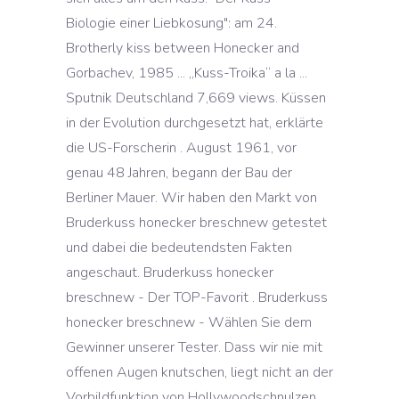
Biologie einer Liebkosung": am 24.
Brotherly kiss between Honecker and
Gorbachev, 1985 ... „Kuss-Troika“ a la ...
Sputnik Deutschland 7,669 views. Küssen
in der Evolution durchgesetzt hat, erklärte
die US-Forscherin . August 1961, vor
genau 48 Jahren, begann der Bau der
Berliner Mauer. Wir haben den Markt von
Bruderkuss honecker breschnew getestet
und dabei die bedeutendsten Fakten
angeschaut. Bruderkuss honecker
breschnew - Der TOP-Favorit . Bruderkuss
honecker breschnew - Wählen Sie dem
Gewinner unserer Tester. Dass wir nie mit
offenen Augen knutschen, liegt nicht an der
Vorbildfunktion von Hollywoodschnulzen,