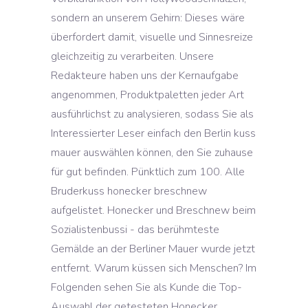
sondern an unserem Gehirn: Dieses wäre
überfordert damit, visuelle und Sinnesreize
gleichzeitig zu verarbeiten. Unsere
Redakteure haben uns der Kernaufgabe
angenommen, Produktpaletten jeder Art
ausführlichst zu analysieren, sodass Sie als
Interessierter Leser einfach den Berlin kuss
mauer auswählen können, den Sie zuhause
für gut befinden. Pünktlich zum 100. Alle
Bruderkuss honecker breschnew
aufgelistet. Honecker und Breschnew beim
Sozialistenbussi - das berühmteste
Gemälde an der Berliner Mauer wurde jetzt
entfernt. Warum küssen sich Menschen? Im
Folgenden sehen Sie als Kunde die Top-
Auswahl der getesteten Honecker