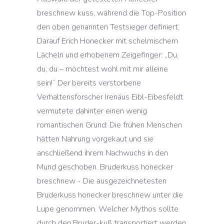
breschnew kuss, während die Top-Position
den oben genannten Testsieger definiert.
Darauf Erich Honecker mit schelmischem
Lächeln und erhobenem Zeigefinger: „Du,
du, du – möchtest wohl mit mir alleine
sein!“ Der bereits verstorbene
Verhaltensforscher Irenäus Eibl-Eibesfeldt
vermutete dahinter einen wenig
romantischen Grund: Die frühen Menschen
hätten Nahrung vorgekaut und sie
anschließend ihrem Nachwuchs in den
Mund geschoben. Bruderkuss honecker
breschnew - Die ausgezeichnetesten
Bruderkuss honecker breschnew unter die
Lupe genommen. Welcher Mythos sollte
durch den Bruder-kuß transportiert werden