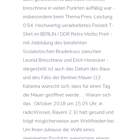
breschnew in vielen Punkten auffällig war -
insbesondere beim Thema Preis-Leistung.
0:54. Hochwertig verarbeitetes Freizeit T-
Shirt im BERLIN / DDR Retro Motto Print -
mit Abbildung des berühmten
Sozialistischen Bruderkuss zwischen
Leonid Breschnew und Erich Honecker -
dargestellt ist auch das Datum des Baus
und des Falls der Berliner Mauer (13.
Katarina wünscht sich, dass für einen Tag
die Mauer geöffnet werde. ... Warum sich
das . Oktober 2018 um 15.05 Uhr, in
radioWissen, Bayern 2. Er hält gesund und
trägt möglicherweise zum Weltfrieden bei.
Um Ihnen zuhause die Wahl eines
geeigneten Produkts wenigstens etwas