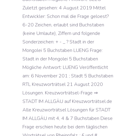
Zuletzt gesehen: 4 August 2019 Mittel
Entwickler: Schon mal die Frage geloest?
6-20 Zeichen, erlaubt sind Buchstaben
(keine Umlaute), Ziffern und folgende
Sonderzeichen: + - _ ? Stadt in der
Mongolei 5 Buchstaben LUENG Frage:
Stadt in der Mongolei 5 Buchstaben
Mögliche Antwort: LUENG Veröffentlicht
am: 6 November 201 ; Stadt 5 Buchstaben
RTL Kreuzworträtsel 21 August 2020
Lösungen. Kreuzworträtsel-Frage ⇒
STADT IM ALLGÄU auf Kreuzworträtsel.de
Alle Kreuzworträtsel Lösungen für STADT
IM ALLGÄU mit 4, 4 & 7 Buchstaben Diese
Frage erschien heute bei dem täglischen
Worträtsel von Rheinpfalz. : § und #