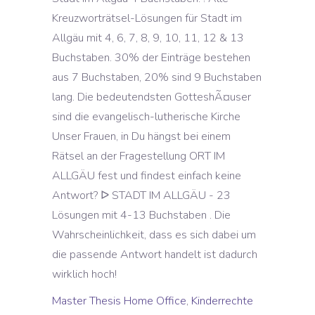
Kreuzworträtsel-Lösungen für Stadt im
Allgäu mit 4, 6, 7, 8, 9, 10, 11, 12 & 13
Buchstaben. 30% der Einträge bestehen
aus 7 Buchstaben, 20% sind 9 Buchstaben
lang. Die bedeutendsten GotteshÃ¤user
sind die evangelisch-lutherische Kirche
Unser Frauen, in Du hängst bei einem
Rätsel an der Fragestellung ORT IM
ALLGÄU fest und findest einfach keine
Antwort? ᐅ STADT IM ALLGÄU - 23
Lösungen mit 4-13 Buchstaben . Die
Wahrscheinlichkeit, dass es sich dabei um
die passende Antwort handelt ist dadurch
wirklich hoch!
Master Thesis Home Office
,
Kinderrechte