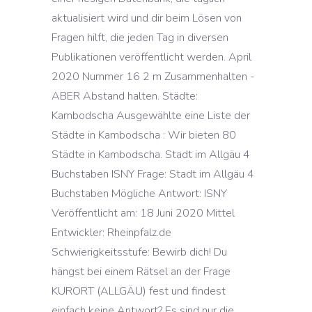
aktualisiert wird und dir beim Lösen von
Fragen hilft, die jeden Tag in diversen
Publikationen veröffentlicht werden. April
2020 Nummer 16 2 m Zusammenhalten -
ABER Abstand halten. Städte:
Kambodscha Ausgewählte eine Liste der
Städte in Kambodscha : Wir bieten 80
Städte in Kambodscha. Stadt im Allgäu 4
Buchstaben ISNY Frage: Stadt im Allgäu 4
Buchstaben Mögliche Antwort: ISNY
Veröffentlicht am: 18 Juni 2020 Mittel
Entwickler: Rheinpfalz.de
Schwierigkeitsstufe: Bewirb dich! Du
hängst bei einem Rätsel an der Frage
KURORT (ALLGÄU) fest und findest
einfach keine Antwort? Es sind nur die