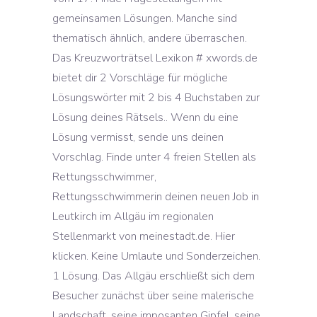
gemeinsamen Lösungen. Manche sind
thematisch ähnlich, andere überraschen.
Das Kreuzworträtsel Lexikon # xwords.de
bietet dir 2 Vorschläge für mögliche
Lösungswörter mit 2 bis 4 Buchstaben zur
Lösung deines Rätsels.. Wenn du eine
Lösung vermisst, sende uns deinen
Vorschlag. Finde unter 4 freien Stellen als
Rettungsschwimmer,
Rettungsschwimmerin deinen neuen Job in
Leutkirch im Allgäu im regionalen
Stellenmarkt von meinestadt.de. Hier
klicken. Keine Umlaute und Sonderzeichen.
1 Lösung. Das Allgäu erschließt sich dem
Besucher zunächst über seine malerische
Landschaft, seine imposanten Gipfel, seine