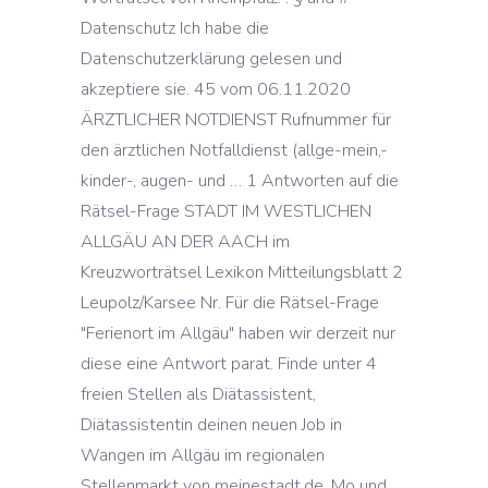
Datenschutz Ich habe die
Datenschutzerklärung gelesen und
akzeptiere sie. 45 vom 06.11.2020
ÄRZTLICHER NOTDIENST Rufnummer für
den ärztlichen Notfalldienst (allge-mein,-
kinder-, augen- und … 1 Antworten auf die
Rätsel-Frage STADT IM WESTLICHEN
ALLGÄU AN DER AACH im
Kreuzworträtsel Lexikon Mitteilungsblatt 2
Leupolz/Karsee Nr. Für die Rätsel-Frage
"Ferienort im Allgäu" haben wir derzeit nur
diese eine Antwort parat. Finde unter 4
freien Stellen als Diätassistent,
Diätassistentin deinen neuen Job in
Wangen im Allgäu im regionalen
Stellenmarkt von meinestadt.de. Mo und