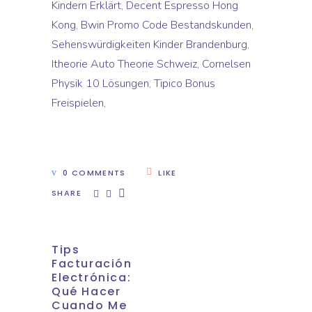
Kindern Erklärt
,
Decent Espresso Hong
Kong
,
Bwin Promo Code Bestandskunden
,
Sehenswürdigkeiten Kinder Brandenburg
,
Itheorie Auto Theorie Schweiz
,
Cornelsen
Physik 10 Lösungen
,
Tipico Bonus
Freispielen
,
0 COMMENTS
LIKE
SHARE
Tips
Facturación
Electrónica:
Qué Hacer
Cuando Me