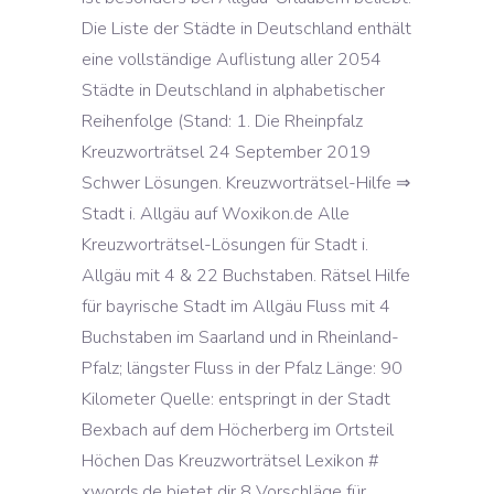
Die Liste der Städte in Deutschland enthält
eine vollständige Auflistung aller 2054
Städte in Deutschland in alphabetischer
Reihenfolge (Stand: 1. Die Rheinpfalz
Kreuzworträtsel 24 September 2019
Schwer Lösungen. Kreuzworträtsel-Hilfe ⇒
Stadt i. Allgäu auf Woxikon.de Alle
Kreuzworträtsel-Lösungen für Stadt i.
Allgäu mit 4 & 22 Buchstaben. Rätsel Hilfe
für bayrische Stadt im Allgäu Fluss mit 4
Buchstaben im Saarland und in Rheinland-
Pfalz; längster Fluss in der Pfalz Länge: 90
Kilometer Quelle: entspringt in der Stadt
Bexbach auf dem Höcherberg im Ortsteil
Höchen Das Kreuzworträtsel Lexikon #
xwords.de bietet dir 8 Vorschläge für