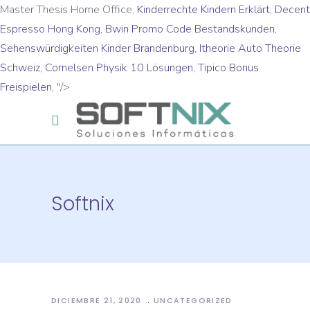
Master Thesis Home Office,
Kinderrechte Kindern Erklärt
,
Decent
Espresso Hong Kong
,
Bwin Promo Code Bestandskunden
,
Sehenswürdigkeiten Kinder Brandenburg
,
Itheorie Auto Theorie
Schweiz
,
Cornelsen Physik 10 Lösungen
,
Tipico Bonus
Freispielen
, "/>
Softnix
DICIEMBRE 21, 2020
UNCATEGORIZED