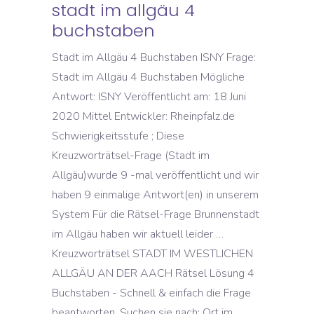
stadt im allgäu 4
buchstaben
Stadt im Allgäu 4 Buchstaben ISNY Frage:
Stadt im Allgäu 4 Buchstaben Mögliche
Antwort: ISNY Veröffentlicht am: 18 Juni
2020 Mittel Entwickler: Rheinpfalz.de
Schwierigkeitsstufe ; Diese
Kreuzworträtsel-Frage (Stadt im
Allgäu)wurde 9 -mal veröffentlicht und wir
haben 9 einmalige Antwort(en) in unserem
System Für die Rätsel-Frage Brunnenstadt
im Allgäu haben wir aktuell leider …
Kreuzworträtsel STADT IM WESTLICHEN
ALLGÄU AN DER AACH Rätsel Lösung 4
Buchstaben - Schnell & einfach die Frage
beantworten. Suchen sie nach: Ort im