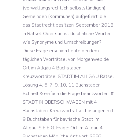
(verwaltungsrechtlich selbstständigen)
Gemeinden (Kommunen) aufgeführt, die
das Stadtrecht besitzen. September 2018
in Ratsel. Oder suchst du ähnliche Wörter
wie Synonyme und Umschreibungen?
Diese Frage erschien heute bei dem
täglichen Worträtsel von Morgenweb.de
Ort im Allgäu 4 Buchstaben.
Kreuzworträtsel STADT IM ALLGÄU Rätsel
Lösung 4, 6, 7, 9, 10, 11 Buchstaben -
Schnell & einfach die Frage beantworten. #
STADT IN OBERSCHWABEN mit 4
Buchstaben. Kreuzworträtsel Lösungen mit
9 Buchstaben für bayrische Stadt im
Allgäu. S E E G. Frage: Ort im Allgäu 4
Buchstaben Mögliche Antwort: SEEG