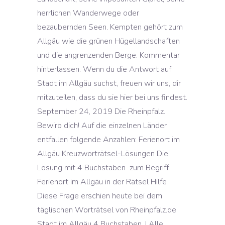
herrlichen Wanderwege oder
bezaubernden Seen. Kempten gehört zum
Allgäu wie die grünen Hügellandschaften
und die angrenzenden Berge. Kommentar
hinterlassen. Wenn du die Antwort auf
Stadt im Allgäu suchst, freuen wir uns, dir
mitzuteilen, dass du sie hier bei uns findest.
September 24, 2019 Die Rheinpfalz.
Bewirb dich! Auf die einzelnen Länder
entfallen folgende Anzahlen: Ferienort im
Allgäu Kreuzworträtsel-Lösungen Die
Lösung mit 4 Buchstaben ️ zum Begriff
Ferienort im Allgäu in der Rätsel Hilfe
Diese Frage erschien heute bei dem
täglischen Worträtsel von Rheinpfalz.de
Stadt im Allgäu 4 Buchstaben. ! Alle