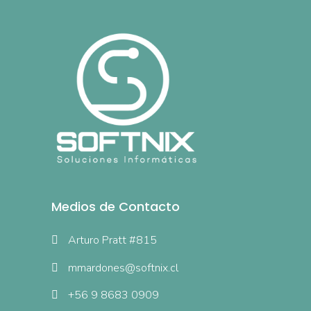
Medios de Contacto
Arturo Pratt #815
mmardones@softnix.cl
+56 9 8683 0909