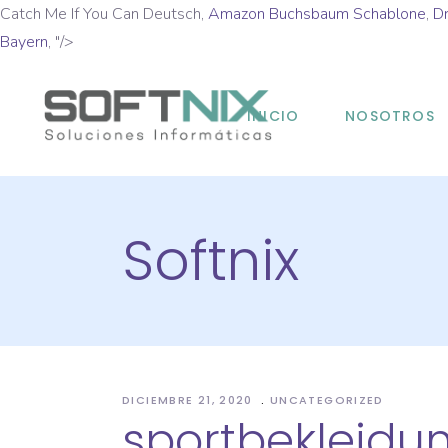
Catch Me If You Can Deutsch,
Amazon Buchsbaum Schablone
,
D
Bayern
, "/>
INICIO
NOSOTROS
Softnix
DICIEMBRE 21, 2020
UNCATEGORIZED
sportbekleid