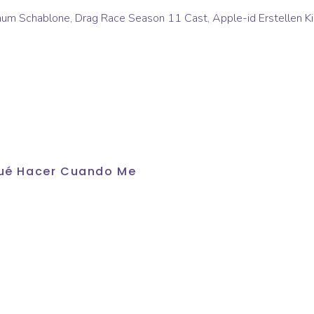
um Schablone
,
Drag Race Season 11 Cast
,
Apple-id Erstellen K
 Qué Hacer Cuando Me