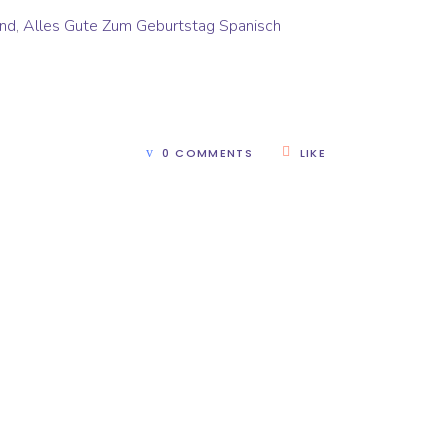
ind
,
Alles Gute Zum Geburtstag Spanisch
0 COMMENTS
LIKE