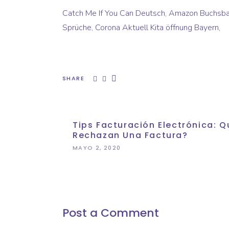
Catch Me If You Can Deutsch
,
Amazon Buchsba
Sprüche
,
Corona Aktuell Kita öffnung Bayern
,
SHARE
Tips Facturación Electrónica:
Rechazan Una Factura?
MAYO 2, 2020
Post a Comment