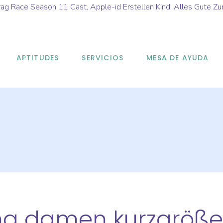
rag Race Season 11 Cast
,
Apple-id Erstellen Kind
,
Alles Gute Zu
APTITUDES
SERVICIOS
MESA DE AYUDA
ung damen kurzgröß