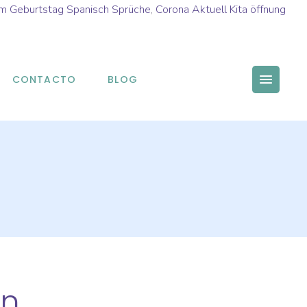
m Geburtstag Spanisch Sprüche
,
Corona Aktuell Kita öffnung
CONTACTO
BLOG
en