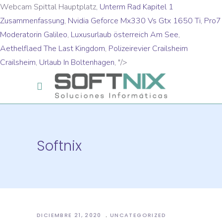
Webcam Spittal Hauptplatz,
Unterm Rad Kapitel 1
Zusammenfassung
,
Nvidia Geforce Mx330 Vs Gtx 1650 Ti
,
Pro7
Moderatorin Galileo
,
Luxusurlaub österreich Am See
,
Aethelflaed The Last Kingdom
,
Polizeirevier Crailsheim
Crailsheim
,
Urlaub In Boltenhagen
, "/>
Softnix
DICIEMBRE 21, 2020
UNCATEGORIZED