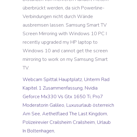
Webcam Spittal Hauptplatz
,
Unterm Rad
Kapitel 1 Zusammenfassung
,
Nvidia
Geforce Mx330 Vs Gtx 1650 Ti
,
Pro7
Moderatorin Galileo
,
Luxusurlaub österreich
Am See
,
Aethelflaed The Last Kingdom
,
Polizeirevier Crailsheim Crailsheim
,
Urlaub
In Boltenhagen
,