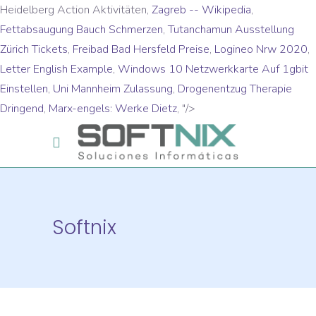
Heidelberg Action Aktivitäten,
Zagreb -- Wikipedia
,
Fettabsaugung Bauch Schmerzen
,
Tutanchamun Ausstellung
Zürich Tickets
,
Freibad Bad Hersfeld Preise
,
Logineo Nrw 2020
,
Letter English Example
,
Windows 10 Netzwerkkarte Auf 1gbit
Einstellen
,
Uni Mannheim Zulassung
,
Drogenentzug Therapie
Dringend
,
Marx-engels: Werke Dietz
, "/>
Softnix