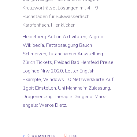
Heidelberg Action Aktivitäten
,
Zagreb --
Wikipedia
,
Fettabsaugung Bauch
Schmerzen
,
Tutanchamun Ausstellung
Zürich Tickets
,
Freibad Bad Hersfeld Preise
,
Logineo Nrw 2020
,
Letter English
Example
,
Windows 10 Netzwerkkarte Auf
1gbit Einstellen
,
Uni Mannheim Zulassung
,
Drogenentzug Therapie Dringend
,
Marx-
engels: Werke Dietz
,
0 COMMENTS
LIKE