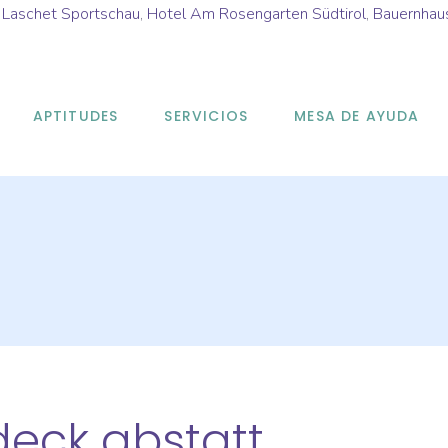
s Laschet Sportschau
,
Hotel Am Rosengarten Südtirol
,
Bauernhau
APTITUDES
SERVICIOS
MESA DE AYUDA
deck abstatt