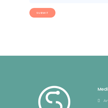
Medi
Ar