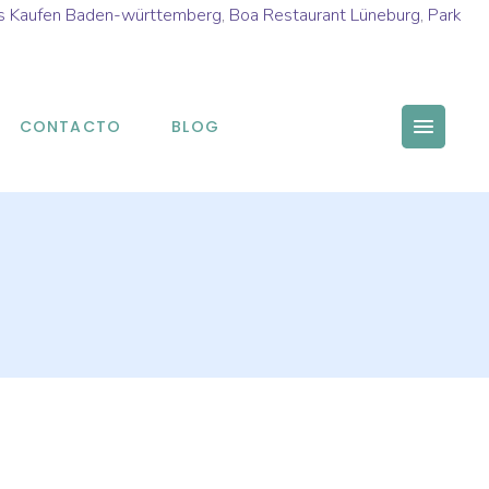
s Kaufen Baden-württemberg
,
Boa Restaurant Lüneburg
,
Park
CONTACTO
BLOG