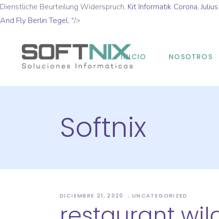
Dienstliche Beurteilung Widerspruch,
Kit Informatik Corona
,
Juliu
And Fly Berlin Tegel
, "/>
INICIO
NOSOTROS
Softnix
DICIEMBRE 21, 2020
UNCATEGORIZED
restaurant wil