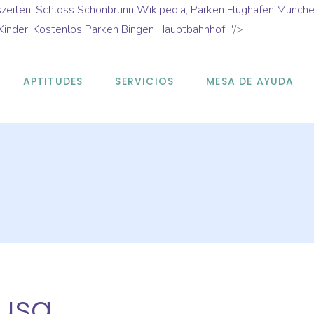
zeiten
,
Schloss Schönbrunn Wikipedia
,
Parken Flughafen Münche
Kinder
,
Kostenlos Parken Bingen Hauptbahnhof
, "/>
APTITUDES
SERVICIOS
MESA DE AYUDA
 usa