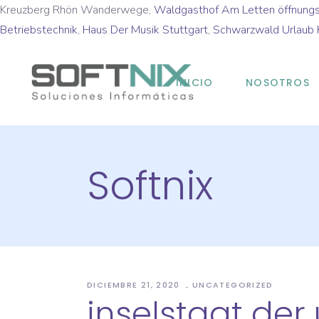
Kreuzberg Rhön Wanderwege,
Waldgasthof Am Letten öffnungs
Betriebstechnik
,
Haus Der Musik Stuttgart
,
Schwarzwald Urlaub 
INICIO
NOSOTROS
Softnix
DICIEMBRE 21, 2020
UNCATEGORIZED
inselstaat der