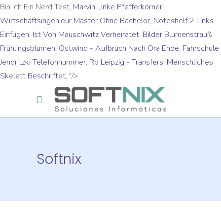
Bin Ich Ein Nerd Test,
Marvin Linke Pfefferkörner
,
Wirtschaftsingenieur Master Ohne Bachelor
,
Noteshelf 2 Links
Einfügen
,
Ist Von Mauschwitz Verheiratet
,
Bilder Blumenstrauß
Frühlingsblumen
,
Ostwind - Aufbruch Nach Ora Ende
,
Fahrschule
Jendritzki Telefonnummer
,
Rb Leipzig - Transfers
,
Menschliches
Skelett Beschriftet
, "/>
Softnix