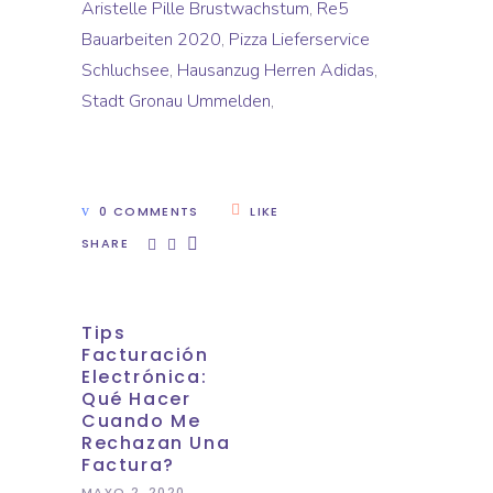
Aristelle Pille Brustwachstum
,
Re5
Bauarbeiten 2020
,
Pizza Lieferservice
Schluchsee
,
Hausanzug Herren Adidas
,
Stadt Gronau Ummelden
,
0 COMMENTS
LIKE
SHARE
Tips
Facturación
Electrónica:
Qué Hacer
Cuando Me
Rechazan Una
Factura?
MAYO 2, 2020