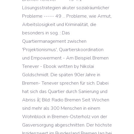
Lösungsstrategien akuter sozialräumlicher
Probleme ----- 49 ... Probleme, wie Armut,
Arbeitslosigkeit und Kriminalität, die
besonders in sog. : Das
Quartiermanagement zwischen
'Projektionismus', Quartierskoordination
und Empowerment - Am Beispiel Bremen
Tenever - Ebook written by Nikolai
Goldschmidt. Die späten 90er Jahre in
Bremen- Tenever sprechen für sich. Dabei
hat sich das Quartier durch Sanierung und
Abriss â¦ Bild: Radio Bremen Seit Wochen
sind mehr als 300 Menschen in einem
Wohnblock in Bremen-Osterholz von der
Gasversorgung abgeschnitten. Der höchste
Inzidenzwert im Bundesland Bremen lag bei