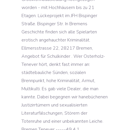
worden - mit Hochhäusern bis zu 21
Etagen. Lückeprojekt im JFH Bispinger
Straße. Bispinger Str. In Bremens
Geschichte finden sich alle Spielarten
erotisch angehauchter Kriminalität.
Ellmersstrasse 22, 28217 Bremen,
Angebot für Schulkinder . Wer Osterholz-
Tenever hört, denkt fast immer an:
städtebauliche Sünden, sozialen
Brennpunkt, hohe Kriminalität, Armut,
Multikulti. Es gab viele Dealer, die man
kannte. Dabei begegnen wir hanebüchenen
Justizirrtümern und sexualisierten
Literaturfälschungen, Störern der
Totenruhe und einer unbekannten Leiche.
Bremen Tenever -----49 4.1