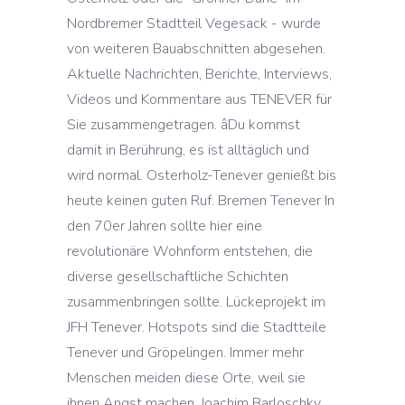
Nordbremer Stadtteil Vegesack - wurde
von weiteren Bauabschnitten abgesehen.
Aktuelle Nachrichten, Berichte, Interviews,
Videos und Kommentare aus TENEVER für
Sie zusammengetragen. âDu kommst
damit in Berührung, es ist alltäglich und
wird normal. Osterholz-Tenever genießt bis
heute keinen guten Ruf. Bremen Tenever In
den 70er Jahren sollte hier eine
revolutionäre Wohnform entstehen, die
diverse gesellschaftliche Schichten
zusammenbringen sollte. Lückeprojekt im
JFH Tenever. Hotspots sind die Stadtteile
Tenever und Gröpelingen. Immer mehr
Menschen meiden diese Orte, weil sie
ihnen Angst machen. Joachim Barloschky,