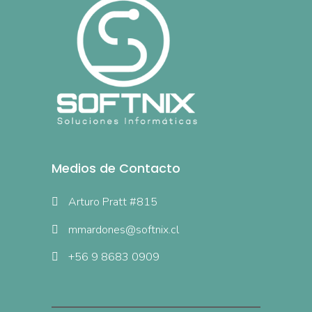
Medios de Contacto
Arturo Pratt #815
mmardones@softnix.cl
+56 9 8683 0909