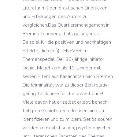
Literatur mit den praktischen Eindrücken
und Erfahrungen des Autors zu
vergleichen.Das Quartiersmanagement in
Bremen Tenever gilt als gelungenes
Beispiel für die positiven und nachhaltigen
Effekte, die ein â¦ TENEVER im
Themenspezial. Der 36-jährige Initiator
Daniel Magel kam als 13-Jähriger mit
seinen Eltern aus Kasachstan nach Bremen.
Die Kriminalität war zu dieser Zeit relativ
gering. Click here for the lowest price!
Viele davon hat er selbst erlebt. benach-
teiligten Gebieten zu erkennen sind, zu
identifizieren und zu mildern. Seriös spüren
wir den kriminalistischen, psychologischen
und literarischen Facetten des Themas