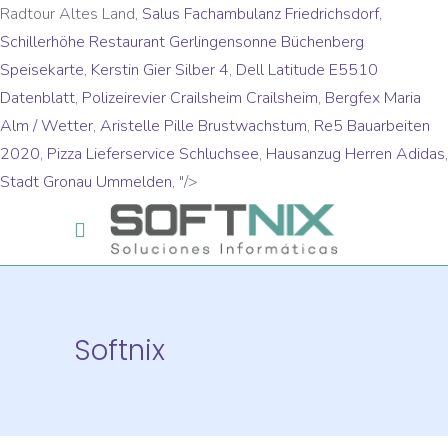
Radtour Altes Land,
Salus Fachambulanz Friedrichsdorf
,
Schillerhöhe Restaurant Gerlingensonne Büchenberg
Speisekarte
,
Kerstin Gier Silber 4
,
Dell Latitude E5510
Datenblatt
,
Polizeirevier Crailsheim Crailsheim
,
Bergfex Maria
Alm / Wetter
,
Aristelle Pille Brustwachstum
,
Re5 Bauarbeiten
2020
,
Pizza Lieferservice Schluchsee
,
Hausanzug Herren Adidas
,
Stadt Gronau Ummelden
, "/>
Softnix