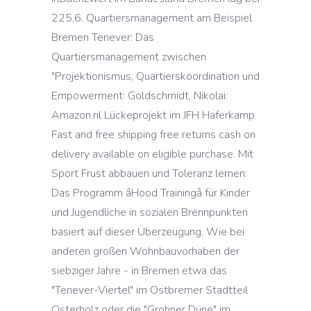
225,6. Quartiersmanagement am Beispiel
Bremen Tenever: Das
Quartiersmanagement zwischen
"Projektionismus, Quartierskoordination und
Empowerment: Goldschmidt, Nikolai:
Amazon.nl Lückeprojekt im JFH Haferkamp.
Fast and free shipping free returns cash on
delivery available on eligible purchase. Mit
Sport Frust abbauen und Toleranz lernen:
Das Programm âHood Trainingâ für Kinder
und Jugendliche in sozialen Brennpunkten
basiert auf dieser Überzeugung. Wie bei
anderen großen Wohnbauvorhaben der
siebziger Jahre - in Bremen etwa das
"Tenever-Viertel" im Ostbremer Stadtteil
Osterholz oder die "Grohner Düne" im