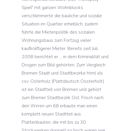
Spiel" mit ganzen Wohnblocks
verschlimmerte die bauliche und soziale
Situation im Quartier erheblich; zudem
führte die Mietenpolitik des sozialen
Wohnungsbaus zum Fortzug vieler
kaufkräftigerer Mieter. Bereits seit Juli
2008 berichtet er ... in dem Kriminalität und
Drogen zum Bild gehörten. Zum Vergleich:
Bremen Stadt und Stadtbezirke html xls
csv. Osterholz (Plattdeutsch Oosterholt)
ist ein Stadtteil von Bremen und gehört
zum Bremer Stadtbezirk Ost. Frisch nach
den Wirren um 68 erbaute man einen
komplett neuen Stadtteil aus
Plattenbauten, die mit bis zu 30
Stockwerken doppelt so hoch waren wie