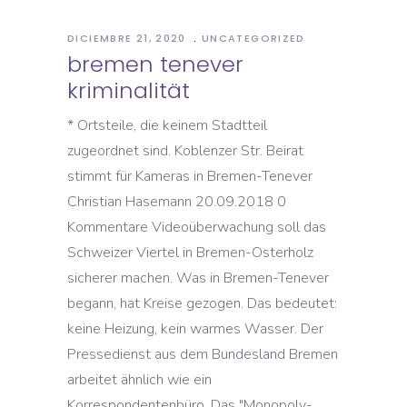
DICIEMBRE 21, 2020
UNCATEGORIZED
bremen tenever
kriminalität
* Ortsteile, die keinem Stadtteil
zugeordnet sind. Koblenzer Str. Beirat
stimmt für Kameras in Bremen-Tenever
Christian Hasemann 20.09.2018 0
Kommentare Videoüberwachung soll das
Schweizer Viertel in Bremen-Osterholz
sicherer machen. Was in Bremen-Tenever
begann, hat Kreise gezogen. Das bedeutet:
keine Heizung, kein warmes Wasser. Der
Pressedienst aus dem Bundesland Bremen
arbeitet ähnlich wie ein
Korrespondentenbüro. Das "Monopoly-