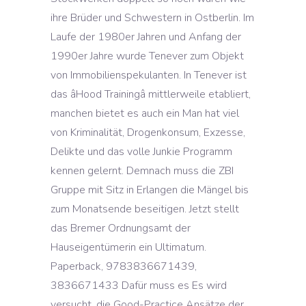
ihre Brüder und Schwestern in Ostberlin. Im
Laufe der 1980er Jahren und Anfang der
1990er Jahre wurde Tenever zum Objekt
von Immobilienspekulanten. In Tenever ist
das âHood Trainingâ mittlerweile etabliert,
manchen bietet es auch ein Man hat viel
von Kriminalität, Drogenkonsum, Exzesse,
Delikte und das volle Junkie Programm
kennen gelernt. Demnach muss die ZBI
Gruppe mit Sitz in Erlangen die Mängel bis
zum Monatsende beseitigen. Jetzt stellt
das Bremer Ordnungsamt der
Hauseigentümerin ein Ultimatum.
Paperback, 9783836671439,
3836671433 Dafür muss es Es wird
versucht, die Good-Practice Ansätze der