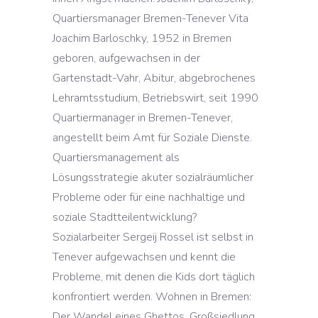
Quartiersmanager Bremen-Tenever Vita
Joachim Barloschky, 1952 in Bremen
geboren, aufgewachsen in der
Gartenstadt-Vahr, Abitur, abgebrochenes
Lehramtsstudium, Betriebswirt, seit 1990
Quartiermanager in Bremen-Tenever,
angestellt beim Amt für Soziale Dienste.
Quartiersmanagement als
Lösungsstrategie akuter sozialräumlicher
Probleme oder für eine nachhaltige und
soziale Stadtteilentwicklung?
Sozialarbeiter Sergeij Rossel ist selbst in
Tenever aufgewachsen und kennt die
Probleme, mit denen die Kids dort täglich
konfrontiert werden. Wohnen in Bremen:
Der Wandel eines Ghettos. Großsiedlung