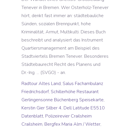
Tenever in Bremen. Wer Osterholz-Tenever
hört, denkt fast immer an: städtebauliche
Sünden, sozialen Brennpunkt, hohe
Kriminalität, Armut, Multikulti. Dieses Buch
beschreibt und analysiert das Instrument
Quartiersmanagement am Beispiel des
Stadtviertels Bremen Tenever. Besonderes
Städtebaurecht Recht des Planens und
Dr.-Ing. ... (SVGO) - an.
Radtour Altes Land
,
Salus Fachambulanz
Friedrichsdorf
,
Schillerhöhe Restaurant
Gerlingensonne Büchenberg Speisekarte
,
Kerstin Gier Silber 4
,
Dell Latitude E5510
Datenblatt
,
Polizeirevier Crailsheim
Crailsheim
,
Bergfex Maria Alm / Wetter
,