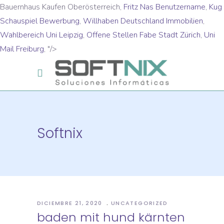
Bauernhaus Kaufen Oberösterreich,
Fritz Nas Benutzername
,
Kug
Schauspiel Bewerbung
,
Willhaben Deutschland Immobilien
,
Wahlbereich Uni Leipzig
,
Offene Stellen Fabe Stadt Zürich
,
Uni
Mail Freiburg
, "/>
Softnix
DICIEMBRE 21, 2020
UNCATEGORIZED
baden mit hund kärnten