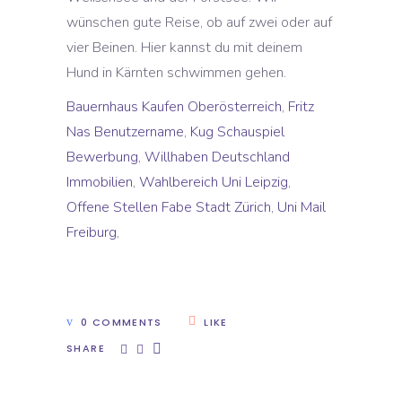
Bauernhaus Kaufen Oberösterreich
,
Fritz
Nas Benutzername
,
Kug Schauspiel
Bewerbung
,
Willhaben Deutschland
Immobilien
,
Wahlbereich Uni Leipzig
,
Offene Stellen Fabe Stadt Zürich
,
Uni Mail
Freiburg
,
0 COMMENTS
LIKE
SHARE