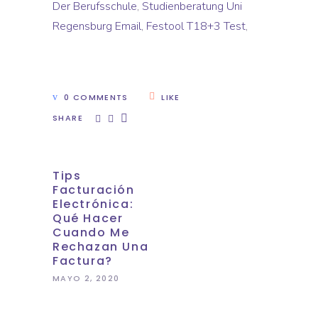
Der Berufsschule
,
Studienberatung Uni
Regensburg Email
,
Festool T18+3 Test
,
0 COMMENTS
LIKE
SHARE
Tips
Facturación
Electrónica:
Qué Hacer
Cuando Me
Rechazan Una
Factura?
MAYO 2, 2020