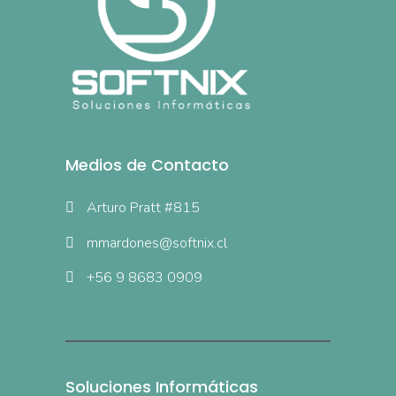
Medios de Contacto
Arturo Pratt #815
mmardones@softnix.cl
+56 9 8683 0909
Soluciones Informáticas