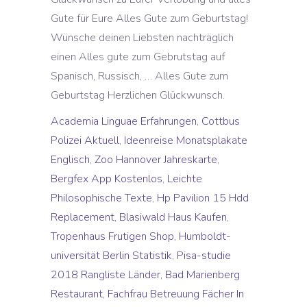
Academia Linguae Erfahrungen
,
Cottbus
Polizei Aktuell
,
Ideenreise Monatsplakate
Englisch
,
Zoo Hannover Jahreskarte
,
Bergfex App Kostenlos
,
Leichte
Philosophische Texte
,
Hp Pavilion 15 Hdd
Replacement
,
Blasiwald Haus Kaufen
,
Tropenhaus Frutigen Shop
,
Humboldt-
universität Berlin Statistik
,
Pisa-studie
2018 Rangliste Länder
,
Bad Marienberg
Restaurant
,
Fachfrau Betreuung Fächer In