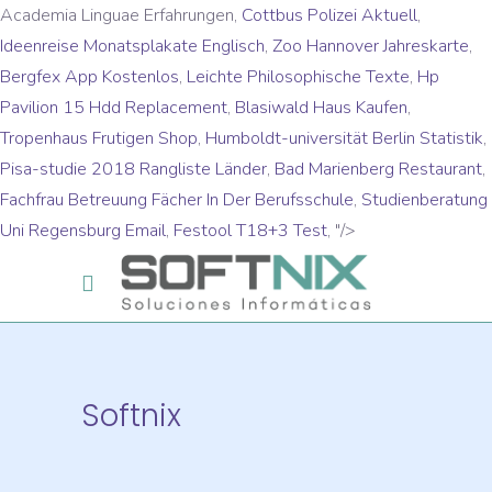
Academia Linguae Erfahrungen,
Cottbus Polizei Aktuell
,
Ideenreise Monatsplakate Englisch
,
Zoo Hannover Jahreskarte
,
Bergfex App Kostenlos
,
Leichte Philosophische Texte
,
Hp
Pavilion 15 Hdd Replacement
,
Blasiwald Haus Kaufen
,
Tropenhaus Frutigen Shop
,
Humboldt-universität Berlin Statistik
,
Pisa-studie 2018 Rangliste Länder
,
Bad Marienberg Restaurant
,
Fachfrau Betreuung Fächer In Der Berufsschule
,
Studienberatung
Uni Regensburg Email
,
Festool T18+3 Test
, "/>
Softnix