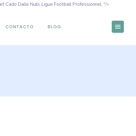
et Cado Dalle Nubi
,
Ligue Football Professionnel
, "/>
CONTACTO
BLOG