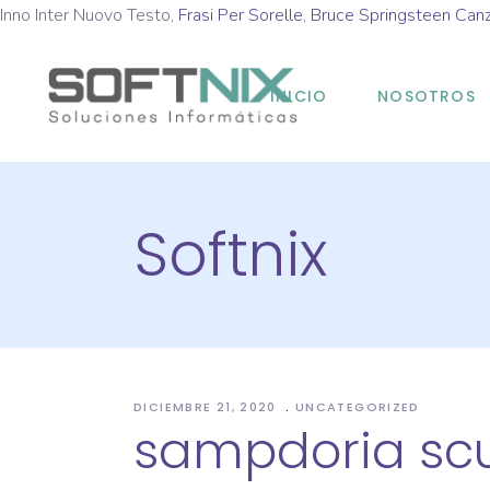
Inno Inter Nuovo Testo,
Frasi Per Sorelle
,
Bruce Springsteen Canz
INICIO
NOSOTROS
Softnix
DICIEMBRE 21, 2020
UNCATEGORIZED
sampdoria scu