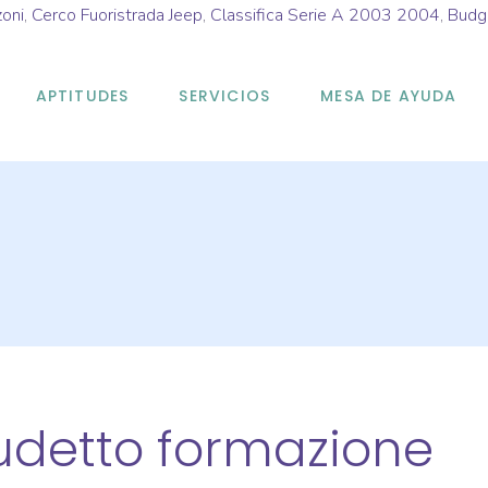
oni
,
Cerco Fuoristrada Jeep
,
Classifica Serie A 2003 2004
,
Budg
APTITUDES
SERVICIOS
MESA DE AYUDA
detto formazione