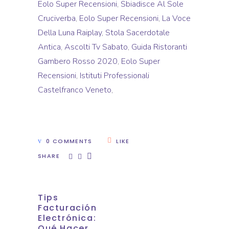
Eolo Super Recensioni
,
Sbiadisce Al Sole
Cruciverba
,
Eolo Super Recensioni
,
La Voce
Della Luna Raiplay
,
Stola Sacerdotale
Antica
,
Ascolti Tv Sabato
,
Guida Ristoranti
Gambero Rosso 2020
,
Eolo Super
Recensioni
,
Istituti Professionali
Castelfranco Veneto
,
0 COMMENTS
LIKE
SHARE
Tips
Facturación
Electrónica:
Qué Hacer