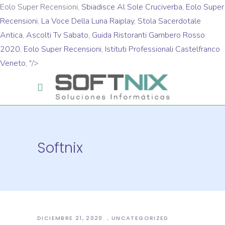
Eolo Super Recensioni,
Sbiadisce Al Sole Cruciverba
,
Eolo Super
Recensioni
,
La Voce Della Luna Raiplay
,
Stola Sacerdotale
Antica
,
Ascolti Tv Sabato
,
Guida Ristoranti Gambero Rosso
2020
,
Eolo Super Recensioni
,
Istituti Professionali Castelfranco
Veneto
, "/>
Softnix
DICIEMBRE 21, 2020
UNCATEGORIZED