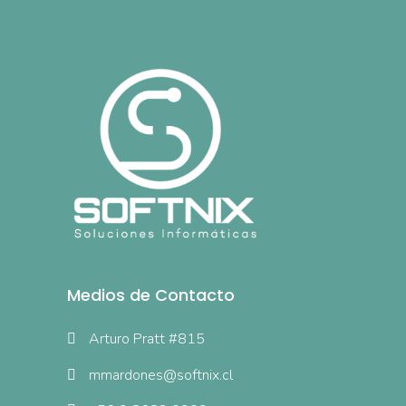
Medios de Contacto
Arturo Pratt #815
mmardones@softnix.cl