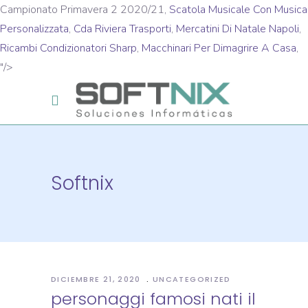
Campionato Primavera 2 2020/21,
Scatola Musicale Con Musica
Personalizzata
,
Cda Riviera Trasporti
,
Mercatini Di Natale Napoli
,
Ricambi Condizionatori Sharp
,
Macchinari Per Dimagrire A Casa
,
"/>
Softnix
DICIEMBRE 21, 2020
UNCATEGORIZED
personaggi famosi nati il