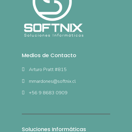
Medios de Contacto
Arturo Pratt #815
mmardones@softnix.cl
+56 9 8683 0909
Soluciones Informáticas