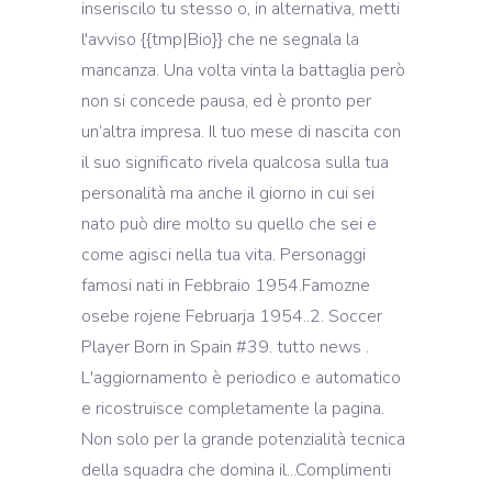
inseriscilo tu stesso o, in alternativa, metti
l'avviso {{tmp|Bio}} che ne segnala la
mancanza. Una volta vinta la battaglia però
non si concede pausa, ed è pronto per
un’altra impresa. Il tuo mese di nascita con
il suo significato rivela qualcosa sulla tua
personalità ma anche il giorno in cui sei
nato può dire molto su quello che sei e
come agisci nella tua vita. Personaggi
famosi nati in Febbraio 1954.Famozne
osebe rojene Februarja 1954..2. Soccer
Player Born in Spain #39. tutto news .
L'aggiornamento è periodico e automatico
e ricostruisce completamente la pagina.
Non solo per la grande potenzialità tecnica
della squadra che domina il...Complimenti