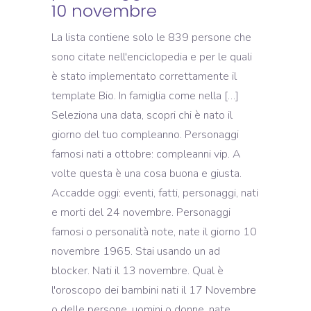
10 novembre
La lista contiene solo le 839 persone che
sono citate nell'enciclopedia e per le quali
è stato implementato correttamente il
template Bio. In famiglia come nella […]
Seleziona una data, scopri chi è nato il
giorno del tuo compleanno. Personaggi
famosi nati a ottobre: compleanni vip. A
volte questa è una cosa buona e giusta.
Accadde oggi: eventi, fatti, personaggi, nati
e morti del 24 novembre. Personaggi
famosi o personalità note, nate il giorno 10
novembre 1965. Stai usando un ad
blocker. Nati il 13 novembre. Qual è
l'oroscopo dei bambini nati il 17 Novembre
o delle persone, uomini o donne, nate