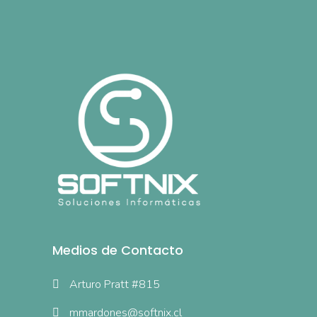
Medios de Contacto
Arturo Pratt #815
mmardones@softnix.cl