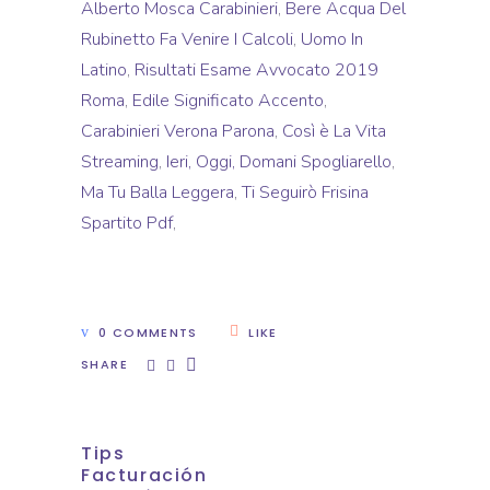
Alberto Mosca Carabinieri
,
Bere Acqua Del
Rubinetto Fa Venire I Calcoli
,
Uomo In
Latino
,
Risultati Esame Avvocato 2019
Roma
,
Edile Significato Accento
,
Carabinieri Verona Parona
,
Così è La Vita
Streaming
,
Ieri, Oggi, Domani Spogliarello
,
Ma Tu Balla Leggera
,
Ti Seguirò Frisina
Spartito Pdf
,
0 COMMENTS
LIKE
SHARE
Tips
Facturación