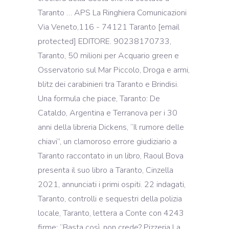
Taranto … APS La Ringhiera Comunicazioni
Via Veneto,116 - 74121 Taranto [email
protected] EDITORE. 90238170733,
Taranto, 50 milioni per Acquario green e
Osservatorio sul Mar Piccolo, Droga e armi,
blitz dei carabinieri tra Taranto e Brindisi.
Una formula che piace, Taranto: De
Cataldo, Argentina e Terranova per i 30
anni della libreria Dickens, “Il rumore delle
chiavi”, un clamoroso errore giudiziario a
Taranto raccontato in un libro, Raoul Bova
presenta il suo libro a Taranto, Cinzella
2021, annunciati i primi ospiti. 22 indagati,
Taranto, controlli e sequestri della polizia
locale, Taranto, lettera a Conte con 4243
firme: “Basta così, non crede? Pizzeria La