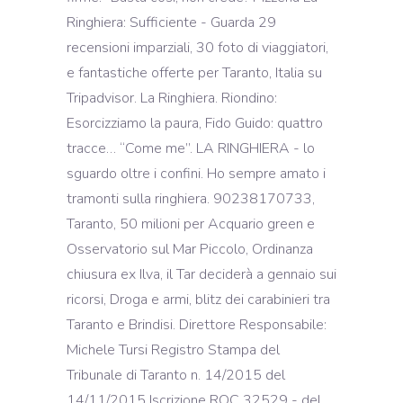
Ringhiera: Sufficiente - Guarda 29
recensioni imparziali, 30 foto di viaggiatori,
e fantastiche offerte per Taranto, Italia su
Tripadvisor. La Ringhiera. Riondino:
Esorcizziamo la paura, Fido Guido: quattro
tracce… “Come me”. LA RINGHIERA - lo
sguardo oltre i confini. Ho sempre amato i
tramonti sulla ringhiera. 90238170733,
Taranto, 50 milioni per Acquario green e
Osservatorio sul Mar Piccolo, Ordinanza
chiusura ex Ilva, il Tar deciderà a gennaio sui
ricorsi, Droga e armi, blitz dei carabinieri tra
Taranto e Brindisi. Direttore Responsabile:
Michele Tursi Registro Stampa del
Tribunale di Taranto n. 14/2015 del
14/11/2015 Iscrizione ROC 32529 - del