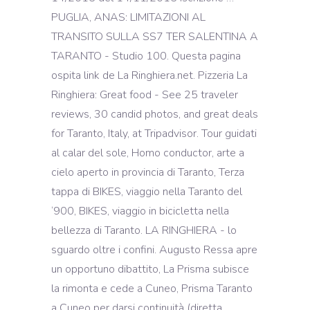
PUGLIA, ANAS: LIMITAZIONI AL
TRANSITO SULLA SS7 TER SALENTINA A
TARANTO - Studio 100. Questa pagina
ospita link de La Ringhiera.net. Pizzeria La
Ringhiera: Great food - See 25 traveler
reviews, 30 candid photos, and great deals
for Taranto, Italy, at Tripadvisor. Tour guidati
al calar del sole, Homo conductor, arte a
cielo aperto in provincia di Taranto, Terza
tappa di BIKES, viaggio nella Taranto del
‘900, BIKES, viaggio in bicicletta nella
bellezza di Taranto. LA RINGHIERA - lo
sguardo oltre i confini. Augusto Ressa apre
un opportuno dibattito, La Prisma subisce
la rimonta e cede a Cuneo, Prisma Taranto
a Cuneo per darsi continuità (diretta