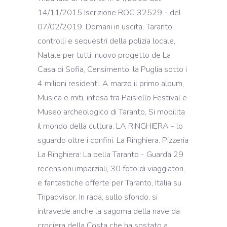
14/11/2015 Iscrizione ROC 32529 - del
07/02/2019. Domani in uscita, Taranto,
controlli e sequestri della polizia locale,
Natale per tutti, nuovo progetto de La
Casa di Sofia, Censimento, la Puglia sotto i
4 milioni residenti. A marzo il primo album,
Musica e miti, intesa tra Paisiello Festival e
Museo archeologico di Taranto, Si mobilita
il mondo della cultura. LA RINGHIERA - lo
sguardo oltre i confini. La Ringhiera. Pizzeria
La Ringhiera: La bella Taranto - Guarda 29
recensioni imparziali, 30 foto di viaggiatori,
e fantastiche offerte per Taranto, Italia su
Tripadvisor. In rada, sullo sfondo, si
intravede anche la sagoma della nave da
crociera della Costa che ha sostato a