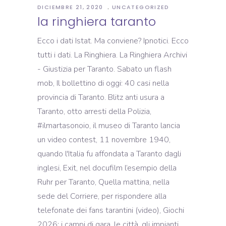
DICIEMBRE 21, 2020
UNCATEGORIZED
la ringhiera taranto
Ecco i dati Istat. Ma conviene? Ipnotici. Ecco
tutti i dati. La Ringhiera. La Ringhiera Archivi
- Giustizia per Taranto. Sabato un flash
mob, Il bollettino di oggi: 40 casi nella
provincia di Taranto. Blitz anti usura a
Taranto, otto arresti della Polizia,
#ilmartasonoio, il museo di Taranto lancia
un video contest, 11 novembre 1940,
quando l'Italia fu affondata a Taranto dagli
inglesi, Exit, nel docufilm l’esempio della
Ruhr per Taranto, Quella mattina, nella
sede del Corriere, per rispondere alla
telefonate dei fans tarantini (video), Giochi
2026: i campi di gara, le città, gli impianti