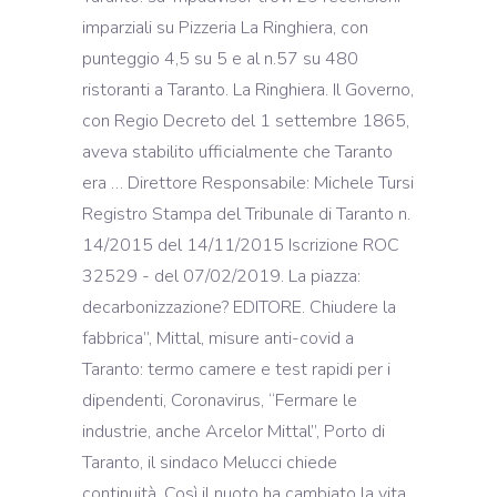
imparziali su Pizzeria La Ringhiera, con
punteggio 4,5 su 5 e al n.57 su 480
ristoranti a Taranto. La Ringhiera. Il Governo,
con Regio Decreto del 1 settembre 1865,
aveva stabilito ufficialmente che Taranto
era … Direttore Responsabile: Michele Tursi
Registro Stampa del Tribunale di Taranto n.
14/2015 del 14/11/2015 Iscrizione ROC
32529 - del 07/02/2019. La piazza:
decarbonizzazione? EDITORE. Chiudere la
fabbrica”, Mittal, misure anti-covid a
Taranto: termo camere e test rapidi per i
dipendenti, Coronavirus, “Fermare le
industrie, anche Arcelor Mittal”, Porto di
Taranto, il sindaco Melucci chiede
continuità. Così il nuoto ha cambiato la vita