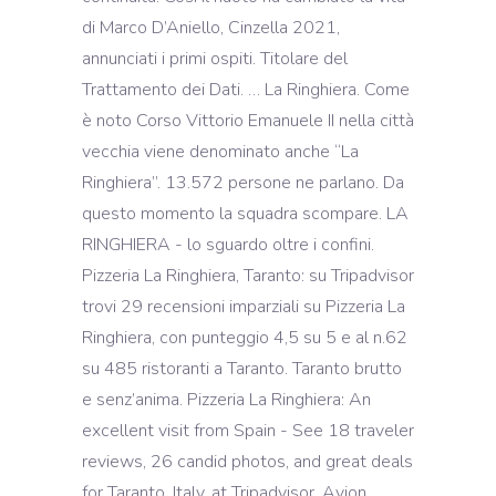
di Marco D’Aniello, Cinzella 2021,
annunciati i primi ospiti. Titolare del
Trattamento dei Dati. … La Ringhiera. Come
è noto Corso Vittorio Emanuele II nella città
vecchia viene denominato anche “La
Ringhiera”. 13.572 persone ne parlano. Da
questo momento la squadra scompare. LA
RINGHIERA - lo sguardo oltre i confini.
Pizzeria La Ringhiera, Taranto: su Tripadvisor
trovi 29 recensioni imparziali su Pizzeria La
Ringhiera, con punteggio 4,5 su 5 e al n.62
su 485 ristoranti a Taranto. Taranto brutto
e senz’anima. Pizzeria La Ringhiera: An
excellent visit from Spain - See 18 traveler
reviews, 26 candid photos, and great deals
for Taranto, Italy, at Tripadvisor. Avion