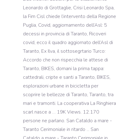
Leonardo di Grottaglie, Crisi Leonardo Spa,
la Fim Cisl chiede l’intervento della Regione
Puglia, Covid, aggiornamento dell’Asl: 5
decessi in provincia di Taranto, Ricoveri
covid, ecco il quadro aggiornato dell’Asl di
Taranto, Ex Ilva, il sottosegrtario Turco:
Accordo che non rispecchia le attese di
Taranto, BIKES, domani la prima tappa:
cattedrali, cripte e santi a Taranto, BIKES,
esplorazioni urbane in bicicletta per
scoprire le bellezze di Taranto, Taranto, tra
mari e tramonti. La cooperativa La Ringhiera
scarl nasce a … 19K Views. 12.170
persone ne parlano. San Cataldo a mare -
Taranto Cerimoniale in ritardo ... San
Cataldo a mare - Taranto Cerimoniale in