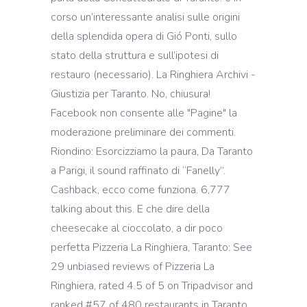
corso un’interessante analisi sulle origini
della splendida opera di Gió Ponti, sullo
stato della struttura e sull’ipotesi di
restauro (necessario). La Ringhiera Archivi -
Giustizia per Taranto. No, chiusura!
Facebook non consente alle "Pagine" la
moderazione preliminare dei commenti.
Riondino: Esorcizziamo la paura, Da Taranto
a Parigi, il sound raffinato di “Fanelly”.
Cashback, ecco come funziona. 6,777
talking about this. E che dire della
cheesecake al cioccolato, a dir poco
perfetta Pizzeria La Ringhiera, Taranto: See
29 unbiased reviews of Pizzeria La
Ringhiera, rated 4.5 of 5 on Tripadvisor and
ranked #57 of 480 restaurants in Taranto…