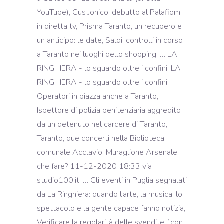
YouTube), Cus Jonico, debutto al Palafiom
in diretta tv, Prisma Taranto, un recupero e
un anticipo: le date, Saldi, controlli in corso
a Taranto nei luoghi dello shopping. … LA
RINGHIERA - lo sguardo oltre i confini. LA
RINGHIERA - lo sguardo oltre i confini.
Operatori in piazza anche a Taranto,
Ispettore di polizia penitenziaria aggredito
da un detenuto nel carcere di Taranto,
Taranto, due concerti nella Biblioteca
comunale Acclavio, Muraglione Arsenale,
che fare? 11-12-2020 18:33 via
studio100.it. … Gli eventi in Puglia segnalati
da La Ringhiera: quando l’arte, la musica, lo
spettacolo e la gente capace fanno notizia,
Verificare la regolarità delle svendite, “con