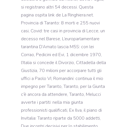
si registrano altri 54 decessi. Questa
pagina ospita link de La Ringhiera.net.
Provincia di Taranto: 8 morti e 255 nuovi
casi, Covid: tre casi in provincia di Lecce, un
decesso nel Barese, L’europarlamentare
tarantina D’Amato lascia M5S: con lei
Corrao, Pedicini ed Evi, 1 dicembre 1970,
l’Italia si concede il Divorzio, Cittadella della
Giustizia, 70 milioni per accorpare tutti gli
uffici a Paolo VI, Romandini: continua il mio
impegno per Taranto, Taranto, per la Giunta
c’è ancora da attendere, Taranto, Melucci
avverte i partiti: nella mia giunta
professionisti qualificati, Ex Ilva, il piano di
Invitalia: Taranto riparte da 5000 addetti,
Due incontri decisivi per lo stabilimento