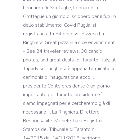
Leonardo di Grottaglie, Leonardo, a
Grottaglie un giorno di sciopero per il futuro
dello stabilimento, Covid Puglia, si
registrano altri 54 decessi. Pizzeria La
Ringhiera: Great pizza in a nice environment
- See 24 traveler reviews, 30 candid
photos, and great deals for Taranto, Italy, at
Tripadvisor. ringhiera è appena terminata la
cerimonia di inaugurazione ecco il
presidente Conte presidente è un giorno
importante per Taranto, presidente sì
siamo impegnati per e cercheremo già di
necessario … La Ringhiera. Direttore
Responsabile: Michele Tursi Registro
Stampa del Tribunale di Taranto n.
14/2015 del 14/11/2015 Iscrizione …