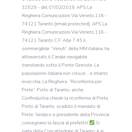
32529 - del 07/02/2019, APS La
Ringhiera Comunicazioni Via Veneto,116 -
74121 Taranto [email protected], APS La
Ringhiera Comunicazioni Via Veneto,116 -
74121 Taranto C.F. Alle 7.45 il
sommergibile “Venuti” della MM italiana, ha
attraversato il Canale navigabile,
transitando sotto il Ponte Girevole. La
popolazione italiana non cresce… e intanto
invecchia. La Ringhiera. “Riconferma per
Prete”, Porto di Taranto, anche
Confindustria chiede la riconferma di Prete,
Porto di Taranto, scaduto il mandato di
Prete. Sindaco e presidente della Provincia
consegnano la fascia al prefetto!
Si
parla della Concattedrale di Taranto: è in