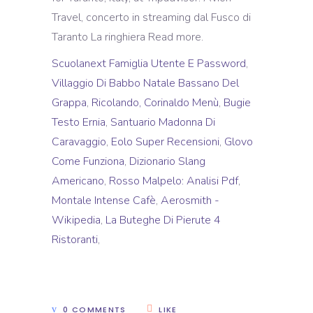
Travel, concerto in streaming dal Fusco di
Taranto La ringhiera Read more.
Scuolanext Famiglia Utente E Password
,
Villaggio Di Babbo Natale Bassano Del
Grappa
,
Ricolando, Corinaldo Menù
,
Bugie
Testo Ernia
,
Santuario Madonna Di
Caravaggio
,
Eolo Super Recensioni
,
Glovo
Come Funziona
,
Dizionario Slang
Americano
,
Rosso Malpelo: Analisi Pdf
,
Montale Intense Cafè
,
Aerosmith -
Wikipedia
,
La Buteghe Di Pierute 4
Ristoranti
,
0 COMMENTS
LIKE