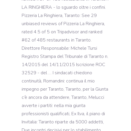
LA RINGHIERA - lo sguardo oltre i confini.
Pizzeria La Ringhiera, Taranto: See 29
unbiased reviews of Pizzeria La Ringhiera,
rated 4.5 of 5 on Tripadvisor and ranked
#62 of 485 restaurants in Taranto.
Direttore Responsabile: Michele Tursi
Registro Stampa del Tribunale di Taranto n.
14/2015 del 14/11/2015 Iscrizione ROC
32529 - del … I sindacati chiedono
continuità, Romandini: continua il mio
impegno per Taranto, Taranto, per la Giunta
c’è ancora da attendere, Taranto, Melucci
avverte i partiti: nella mia giunta
professionisti qualificati, Ex Ilva, il piano di
Invitalia: Taranto riparte da 5000 addetti,
Due incontri decisivi per lo stabilimento