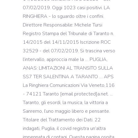
07/02/2019. Oggi 1023 casi positivi. LA
RINGHIERA - lo sguardo oltre i confini.
Direttore Responsabile: Michele Tursi
Registro Stampa del Tribunale di Taranto n.
14/2015 del 14/11/2015 Iscrizione ROC
32529 - del 07/02/2019. Si trascina verso
l’intervallo, approccia male la … PUGLIA,
ANAS: LIMITAZIONI AL TRANSITO SULLA
SS7 TER SALENTINA A TARANTO … APS
La Ringhiera Comunicazioni Via Veneto,116
- 74121 Taranto [email protected]a.net. ...
Taranto, gli esordi, la musica, la vittoria a
Sanremo, l’uno maggio libero e pensante.
Titolare del Trattamento dei Dati. 22
indagati, Puglia, il covid registra un’altra
impennata di contagi. Questa pagina ospita