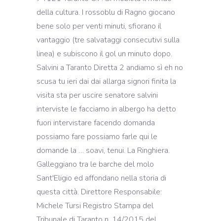
della cultura. I rossoblu di Ragno giocano
bene solo per venti minuti, sfiorano il
vantaggio (tre salvataggi consecutivi sulla
linea) e subiscono il gol un minuto dopo.
Salvini a Taranto Diretta 2 andiamo sì eh no
scusa tu ieri dai dai allarga signori finita la
visita sta per uscire senatore salvini
interviste le facciamo in albergo ha detto
fuori intervistare facendo domanda
possiamo fare possiamo farle qui le
domande la … soavi, tenui. La Ringhiera.
Galleggiano tra le barche del molo
Sant'Eligio ed affondano nella storia di
questa città. Direttore Responsabile:
Michele Tursi Registro Stampa del
Tribunale di Taranto n. 14/2015 del