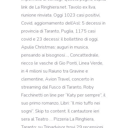
link de La Ringhiera.net. Tavolo ex Ilva,
riunione rinviata. Oggi 1023 casi positivi,
Covid, aggiornamento dell’Asl: 5 decessi in
provincia di Taranto, Puglia, 1175 casi
covid e 23 decessi: il bollettino di oggi,
Apulia Christmas: auguri in musica,
pensando ai bisognosi…, Concattedrale,
riecco le vasche di Gio Ponti, Linea Verde,
in 4 milioni su Raiuno tra Gravine e
clementine, Avion Travel, concerto in
streaming dal Fusco di Taranto, Roby
Facchinetti on line per “Katy per sempre”, il
suo primo romanzo, Libri: “Il mio tuffo nei
sogni”. Skip to content. Il cantautore ieri
sera al Teatro … Pizzeria La Ringhiera,
Taranto: su Tripadvisor trovi 29 recensioni