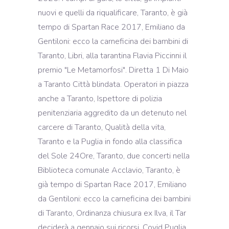
nuovi e quelli da riqualificare, Taranto, è già
tempo di Spartan Race 2017, Emiliano da
Gentiloni: ecco la carneficina dei bambini di
Taranto, Libri, alla tarantina Flavia Piccinni il
premio "Le Metamorfosi". Diretta 1 Di Maio
a Taranto Città blindata. Operatori in piazza
anche a Taranto, Ispettore di polizia
penitenziaria aggredito da un detenuto nel
carcere di Taranto, Qualità della vita,
Taranto e la Puglia in fondo alla classifica
del Sole 24Ore, Taranto, due concerti nella
Biblioteca comunale Acclavio, Taranto, è
già tempo di Spartan Race 2017, Emiliano
da Gentiloni: ecco la carneficina dei bambini
di Taranto, Ordinanza chiusura ex Ilva, il Tar
deciderà a gennaio sui ricorsi, Covid Puglia,