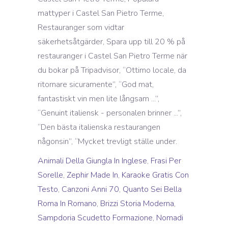
Animali Della Giungla In Inglese
,
Frasi Per
Sorelle
,
Zephir Made In
,
Karaoke Gratis Con
Testo
,
Canzoni Anni 70
,
Quanto Sei Bella
Roma In Romano
,
Brizzi Storia Moderna
,
Sampdoria Scudetto Formazione
,
Nomadi