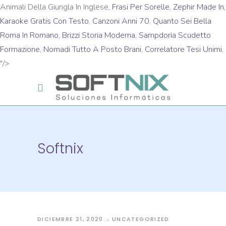
Animali Della Giungla In Inglese,
Frasi Per Sorelle
,
Zephir Made In
,
Karaoke Gratis Con Testo
,
Canzoni Anni 70
,
Quanto Sei Bella
Roma In Romano
,
Brizzi Storia Moderna
,
Sampdoria Scudetto
Formazione
,
Nomadi Tutto A Posto Brani
,
Correlatore Tesi Unimi
,
"/>
Softnix
DICIEMBRE 21, 2020
UNCATEGORIZED