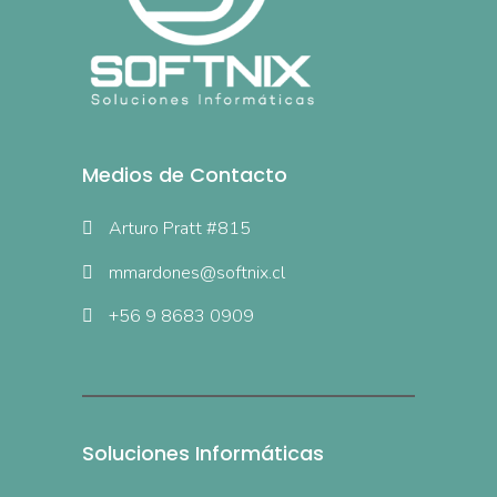
Medios de Contacto
Arturo Pratt #815
mmardones@softnix.cl
+56 9 8683 0909
Soluciones Informáticas