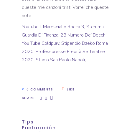
Youtube Il Maresciallo Rocca 3
,
Stemma
Guardia Di Finanza
,
28 Numero Dei Becchi
,
You Tube Coldplay
,
Stipendio Dzeko Roma
2020
,
Professoresse Eredità Settembre
2020
,
Stadio San Paolo Napoli
,
0 COMMENTS
LIKE
SHARE
Tips
Facturación