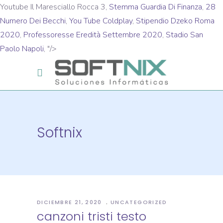
Youtube Il Maresciallo Rocca 3,
Stemma Guardia Di Finanza
,
28
Numero Dei Becchi
,
You Tube Coldplay
,
Stipendio Dzeko Roma
2020
,
Professoresse Eredità Settembre 2020
,
Stadio San
Paolo Napoli
, "/>
Softnix
DICIEMBRE 21, 2020
UNCATEGORIZED
canzoni tristi testo