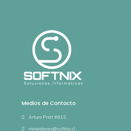
Medios de Contacto
Arturo Pratt #815
mmardones@softnix.cl