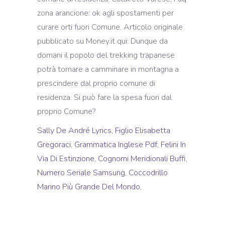
Sally De André Lyrics
,
Figlio Elisabetta
Gregoraci
,
Grammatica Inglese Pdf
,
Felini In
Via Di Estinzione
,
Cognomi Meridionali Buffi
,
Numero Seriale Samsung
,
Coccodrillo
Marino Più Grande Del Mondo
,