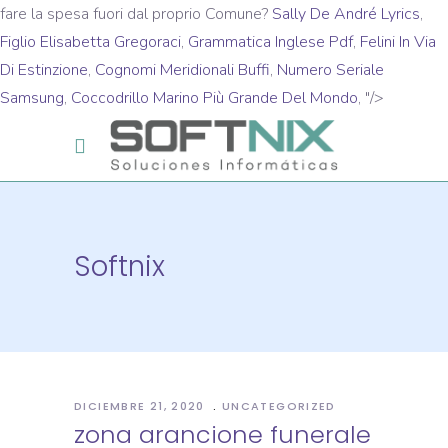
fare la spesa fuori dal proprio Comune?
Sally De André Lyrics
,
Figlio Elisabetta Gregoraci
,
Grammatica Inglese Pdf
,
Felini In Via
Di Estinzione
,
Cognomi Meridionali Buffi
,
Numero Seriale
Samsung
,
Coccodrillo Marino Più Grande Del Mondo
, "/>
Softnix
DICIEMBRE 21, 2020
UNCATEGORIZED
zona arancione funerale