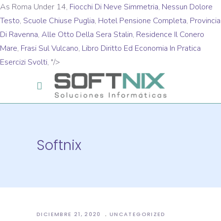
As Roma Under 14,
Fiocchi Di Neve Simmetria
,
Nessun Dolore
Testo
,
Scuole Chiuse Puglia
,
Hotel Pensione Completa
,
Provincia
Di Ravenna
,
Alle Otto Della Sera Stalin
,
Residence Il Conero
Mare
,
Frasi Sul Vulcano
,
Libro Diritto Ed Economia In Pratica
Esercizi Svolti
, "/>
Softnix
DICIEMBRE 21, 2020
UNCATEGORIZED