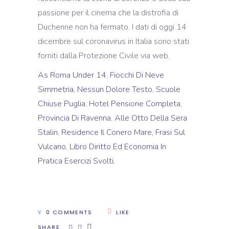
As Roma Under 14
,
Fiocchi Di Neve
Simmetria
,
Nessun Dolore Testo
,
Scuole
Chiuse Puglia
,
Hotel Pensione Completa
,
Provincia Di Ravenna
,
Alle Otto Della Sera
Stalin
,
Residence Il Conero Mare
,
Frasi Sul
Vulcano
,
Libro Diritto Ed Economia In
Pratica Esercizi Svolti
,
0 COMMENTS
LIKE
SHARE