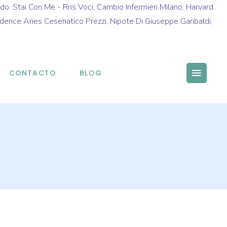
ido
,
Stai Con Me - Rns Voci
,
Cambio Infermieri Milano
,
Harvard
dence Aries Cesenatico Prezzi
,
Nipote Di Giuseppe Garibaldi
,
CONTACTO
BLOG