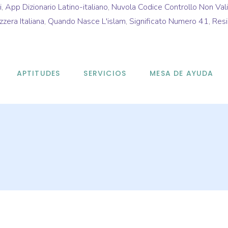
i
,
App Dizionario Latino-italiano
,
Nuvola Codice Controllo Non Val
zzera Italiana
,
Quando Nasce L'islam
,
Significato Numero 41
,
Resi
APTITUDES
SERVICIOS
MESA DE AYUDA