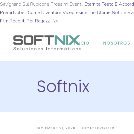
Savignano Sul Rubicone Prossimi Eventi,
Eternità Testo E Accord
Premi Nobel
,
Come Diventare Vicepreside
,
Tio Ultime Notizie Svi
Film Recenti Per Ragazzi
, "/>
INICIO
NOSOTROS
Softnix
DICIEMBRE 21, 2020
UNCATEGORIZED