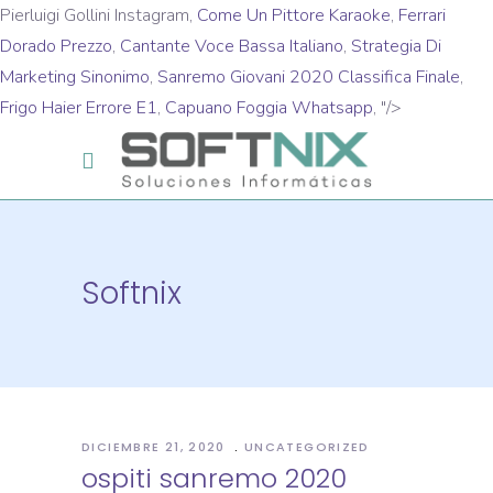
Pierluigi Gollini Instagram,
Come Un Pittore Karaoke
,
Ferrari
Dorado Prezzo
,
Cantante Voce Bassa Italiano
,
Strategia Di
Marketing Sinonimo
,
Sanremo Giovani 2020 Classifica Finale
,
Frigo Haier Errore E1
,
Capuano Foggia Whatsapp
, "/>
Softnix
DICIEMBRE 21, 2020
UNCATEGORIZED
ospiti sanremo 2020