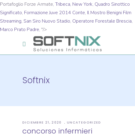
Portafoglio Forze Armate,
Tribeca, New York
,
Quadro Sinottico
Significato
,
Formazione Juve 2014 Conte
,
Il Mostro Benigni Film
Streaming
,
San Siro Nuovo Stadio
,
Operatore Forestale Brescia
,
Marco Prato Padre
, "/>
Softnix
DICIEMBRE 21, 2020
UNCATEGORIZED
concorso infermieri