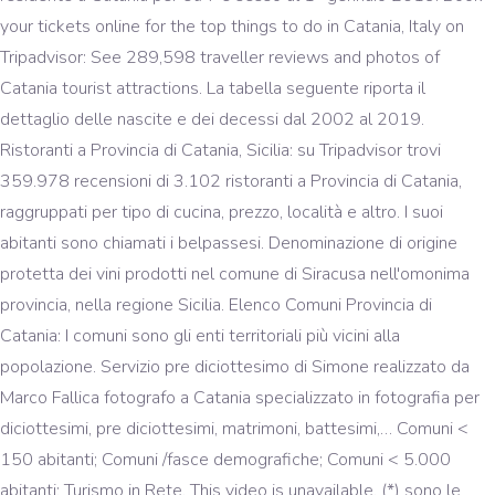
your tickets online for the top things to do in Catania, Italy on
Tripadvisor: See 289,598 traveller reviews and photos of
Catania tourist attractions. La tabella seguente riporta il
dettaglio delle nascite e dei decessi dal 2002 al 2019.
Ristoranti a Provincia di Catania, Sicilia: su Tripadvisor trovi
359.978 recensioni di 3.102 ristoranti a Provincia di Catania,
raggruppati per tipo di cucina, prezzo, località e altro. I suoi
abitanti sono chiamati i belpassesi. Denominazione di origine
protetta dei vini prodotti nel comune di Siracusa nell'omonima
provincia, nella regione Sicilia. Elenco Comuni Provincia di
Catania: I comuni sono gli enti territoriali più vicini alla
popolazione. Servizio pre diciottesimo di Simone realizzato da
Marco Fallica fotografo a Catania specializzato in fotografia per
diciottesimi, pre diciottesimi, matrimoni, battesimi,… Comuni <
150 abitanti; Comuni /fasce demografiche; Comuni < 5.000
abitanti; Turismo in Rete. This video is unavailable. (*) sono le