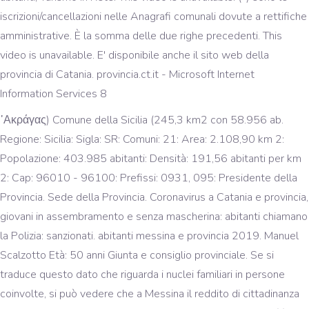
iscrizioni/cancellazioni nelle Anagrafi comunali dovute a rettifiche
amministrative. È la somma delle due righe precedenti. This
video is unavailable. E' disponibile anche il sito web della
provincia di Catania. provincia.ct.it - Microsoft Internet
Information Services 8
᾿Ακράγας) Comune della Sicilia (245,3 km2 con 58.956 ab.
Regione: Sicilia: Sigla: SR: Comuni: 21: Area: 2.108,90 km 2:
Popolazione: 403.985 abitanti: Densità: 191,56 abitanti per km
2: Cap: 96010 - 96100: Prefissi: 0931, 095: Presidente della
Provincia. Sede della Provincia. Coronavirus a Catania e provincia,
giovani in assembramento e senza mascherina: abitanti chiamano
la Polizia: sanzionati. abitanti messina e provincia 2019. Manuel
Scalzotto Età: 50 anni Giunta e consiglio provinciale. Se si
traduce questo dato che riguarda i nuclei familiari in persone
coinvolte, si può vedere che a Messina il reddito di cittadinanza