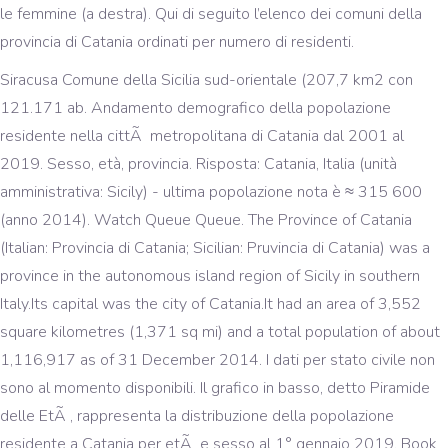
le femmine (a destra). Qui di seguito l’elenco dei comuni della
provincia di Catania ordinati per numero di residenti.
Siracusa Comune della Sicilia sud-orientale (207,7 km2 con
121.171 ab. Andamento demografico della popolazione
residente nella cittÃ metropolitana di Catania dal 2001 al
2019. Sesso, età, provincia. Risposta: Catania, Italia (unità
amministrativa: Sicily) - ultima popolazione nota è ≈ 315 600
(anno 2014). Watch Queue Queue. The Province of Catania
(Italian: Provincia di Catania; Sicilian: Pruvincia di Catania) was a
province in the autonomous island region of Sicily in southern
Italy.Its capital was the city of Catania.It had an area of 3,552
square kilometres (1,371 sq mi) and a total population of about
1,116,917 as of 31 December 2014. I dati per stato civile non
sono al momento disponibili. Il grafico in basso, detto Piramide
delle EtÃ , rappresenta la distribuzione della popolazione
residente a Catania per etÃ e sesso al 1° gennaio 2019. Book